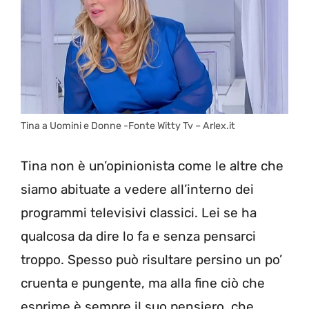
Tina a Uomini e Donne -Fonte Witty Tv – Arlex.it
Tina non è un’opinionista come le altre che
siamo abituate a vedere all’interno dei
programmi televisivi classici. Lei se ha
qualcosa da dire lo fa e senza pensarci
troppo. Spesso può risultare persino un po’
cruenta e pungente, ma alla fine ciò che
esprime è sempre il suo pensiero, che