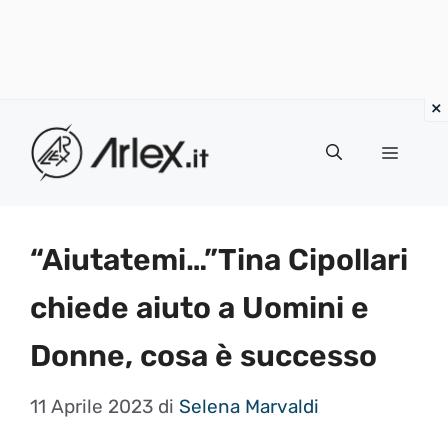
Vai
al
Menu
contenuto
“Aiutatemi…”Tina Cipollari
chiede aiuto a Uomini e
Donne, cosa è successo
11 Aprile 2023
di
Selena Marvaldi