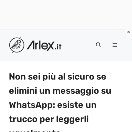
Vai
al
Menu
contenuto
Non sei più al sicuro se
elimini un messaggio su
WhatsApp: esiste un
trucco per leggerli