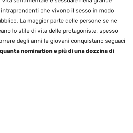
ro vita sentimentale e sessuale nella grande
 intraprendenti che vivono il sesso in modo
 pubblico. La maggior parte delle persone se ne
o lo stile di vita delle protagoniste, spesso
scorrere degli anni le giovani conquistano seguaci
nquanta nomination e più di una dozzina di