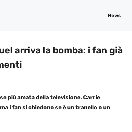
News
el arriva la bomba: i fan già
menti
e più amata della televisione. Carrie
 i fan si chiedono se è un tranello o un