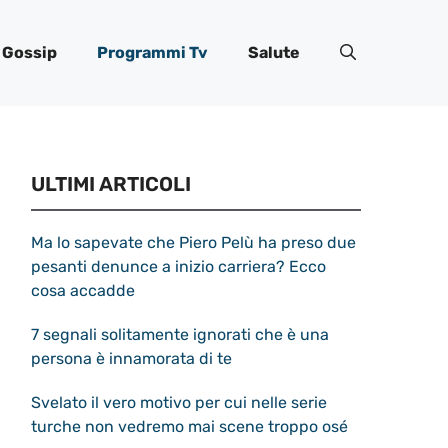
Gossip
Programmi Tv
Salute
ULTIMI ARTICOLI
Ma lo sapevate che Piero Pelù ha preso due
pesanti denunce a inizio carriera? Ecco
cosa accadde
7 segnali solitamente ignorati che è una
persona è innamorata di te
Svelato il vero motivo per cui nelle serie
turche non vedremo mai scene troppo osé