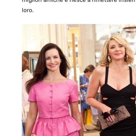
loro.