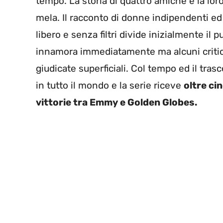
tempo. La storia di quattro amiche e la lo
mela. Il racconto di donne indipendenti ed
libero e senza filtri divide inizialmente il
innamora immediatamente ma alcuni critican
giudicate superficiali. Col tempo ed il tra
in tutto il mondo e la serie riceve
oltre ci
vittorie tra Emmy e Golden Globes.