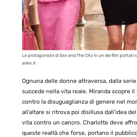
Le protagoniste di Sex and The City in un dei film portat
arlex.it
Ognuna delle donne attraversa, dalla serie 
succede nella vita reale. Miranda scopre 
contro la disuguaglianza di genere nel mo
all’altare si ritrova poi disillusa dall’idea 
vita contro un cancro. Charlotte deve affron
queste realtà che forse, portano il pubblic