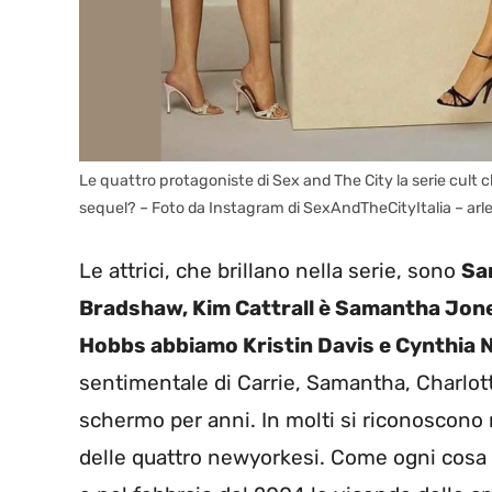
Le quattro protagoniste di Sex and The City la serie cult c
sequel? – Foto da Instagram di SexAndTheCityItalia – arle
Le attrici, che brillano nella serie, sono
Sar
Bradshaw, Kim Cattrall è Samantha Jone
Hobbs abbiamo Kristin Davis e Cynthia 
sentimentale di Carrie, Samantha, Charlotte
schermo per anni. In molti si riconoscono ne
delle quattro newyorkesi. Come ogni cosa 