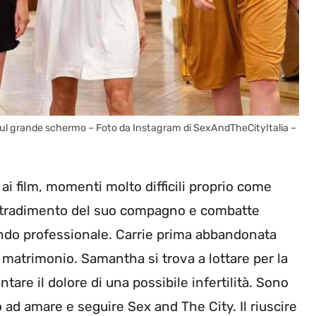
i sul grande schermo – Foto da Instagram di SexAndTheCityItalia –
ai film, momenti molto difficili proprio come
il tradimento del suo compagno e combatte
ndo professionale. Carrie prima abbandonata
del matrimonio. Samantha si trova a lottare per la
tare il dolore di una possibile infertilità. Sono
o ad amare e seguire Sex and The City. Il riuscire