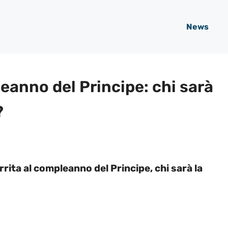
News
eanno del Principe: chi sarà
?
rita al compleanno del Principe, chi sarà la