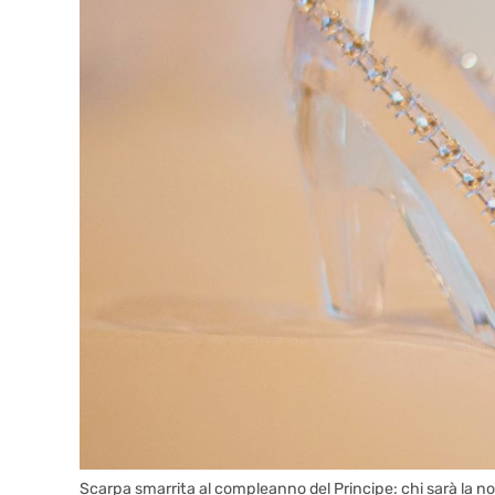
Scarpa smarrita al compleanno del Principe: chi sarà la no