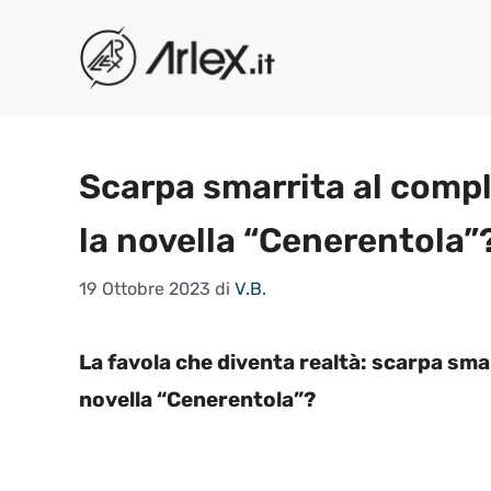
Vai
al
contenuto
Scarpa smarrita al compl
la novella “Cenerentola”
19 Ottobre 2023
di
V.B.
La favola che diventa realtà: scarpa smar
novella “Cenerentola”?