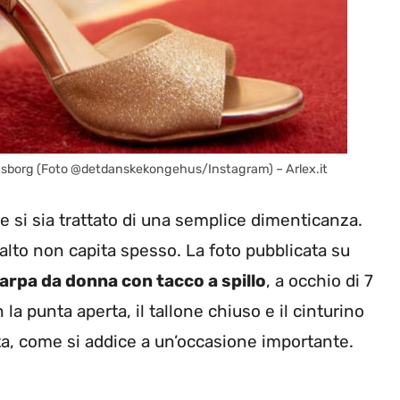
tiansborg (Foto @detdanskekongehus/Instagram) – Arlex.it
e si sia trattato di una semplice dimenticanza.
lto non capita spesso. La foto pubblicata su
rpa da donna con tacco a spillo
, a occhio di 7
la punta aperta, il tallone chiuso e il cinturino
ata, come si addice a un’occasione importante.