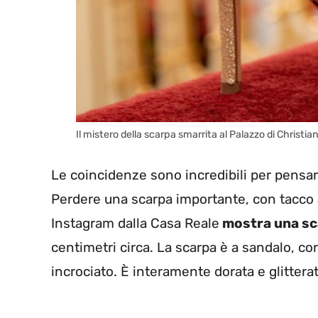
Il mistero della scarpa smarrita al Palazzo di Chris
Le coincidenze sono incredibili per pensar
Perdere una scarpa importante, con tacco a
Instagram dalla Casa Reale
mostra una sca
centimetri circa. La scarpa è a sandalo, con 
incrociato. È interamente dorata e glitter