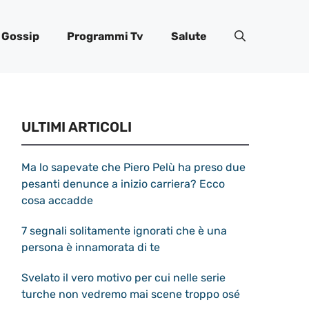
Gossip
Programmi Tv
Salute
ULTIMI ARTICOLI
Ma lo sapevate che Piero Pelù ha preso due
pesanti denunce a inizio carriera? Ecco
cosa accadde
7 segnali solitamente ignorati che è una
persona è innamorata di te
Svelato il vero motivo per cui nelle serie
turche non vedremo mai scene troppo osé