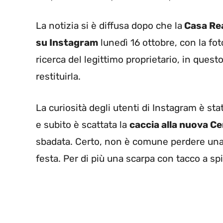
La notizia si è diffusa dopo che la
Casa Rea
su Instagram
lunedì 16 ottobre, con la fo
ricerca del legittimo proprietario, in questo
restituirla.
La curiosità degli utenti di Instagram è sta
e subito è scattata la
caccia alla nuova C
sbadata. Certo, non è comune perdere una
festa. Per di più una scarpa con tacco a sp