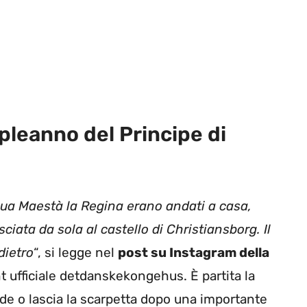
pleanno del Principe di
i Sua Maestà la Regina erano andati a casa,
ciata da sola al castello di Christiansborg. Il
dietro
“, si legge nel
post su Instagram della
nt ufficiale detdanskekongehus. È partita la
rde o lascia la scarpetta dopo una importante