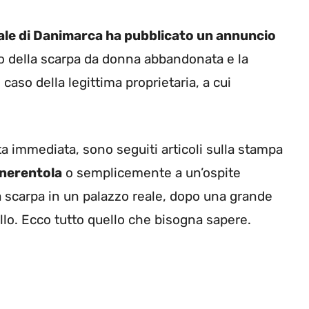
le di Danimarca ha pubblicato un annuncio
to della scarpa da donna abbandonata e la
 caso della legittima proprietaria, a cui
ta immediata, sono seguiti articoli sulla stampa
enerentola
o semplicemente a un’ospite
 scarpa in un palazzo reale, dopo una grande
illo. Ecco tutto quello che bisogna sapere.