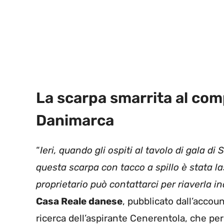
La scarpa smarrita al com
Danimarca
“
Ieri, quando gli ospiti al tavolo di gala d
questa scarpa con tacco a spillo è stata las
proprietario può contattarci per riaverla in
Casa Reale danese
, pubblicato dall’accou
ricerca dell’aspirante Cenerentola, che pe