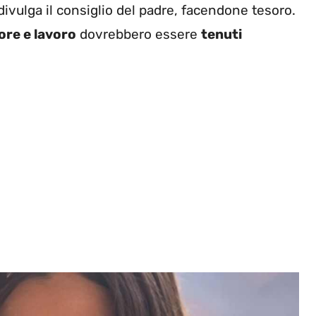
 divulga il consiglio del padre, facendone tesoro.
re e lavoro
dovrebbero essere
tenuti