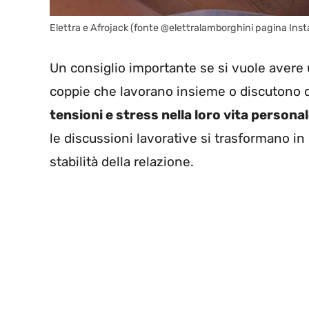
Elettra e Afrojack (fonte @elettralamborghini pagina Inst
Un consiglio importante se si vuole avere u
coppie che lavorano insieme o discutono q
tensioni e stress nella loro vita persona
le discussioni lavorative si trasformano in 
stabilità della relazione.