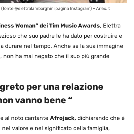
so (fonte @elettralamborghini pagina Instagram) – Arlex.it
iness Woman” dei Tim Music Awards
, Elettra
zioso che suo padre le ha dato per costruire e
sa durare nel tempo. Anche se la sua immagine
, non ha mai negato che il suo più grande
egreto per una relazione
 non vanno bene “
te al noto cantante
Afrojack,
dichiarando che è
l valore e nel significato della famiglia,