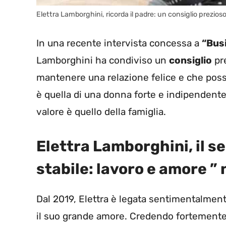
Elettra Lamborghini, ricorda il padre: un consiglio prezio
In una recente intervista concessa a
“Bus
Lamborghini ha condiviso un
consiglio
pre
mantenere una relazione felice e che pos
è quella di una donna forte e indipendente
valore è quello della famiglia.
Elettra Lamborghini, il s
stabile: lavoro e amore ”
Dal 2019, Elettra è legata sentimentalmen
il suo grande amore. Credendo fortemente ne