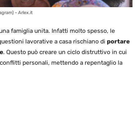
agram) – Arlex.it
na famiglia unita. Infatti molto spesso, le
uestioni lavorative a casa rischiano di
portare
le
. Questo può creare un ciclo distruttivo in cui
conflitti personali, mettendo a repentaglio la