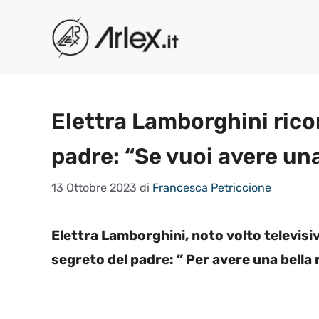
Vai
al
contenuto
Elettra Lamborghini rico
padre: “Se vuoi avere una
13 Ottobre 2023
di
Francesca Petriccione
Elettra Lamborghini, noto volto televisiv
segreto del padre: ” Per avere una bella r