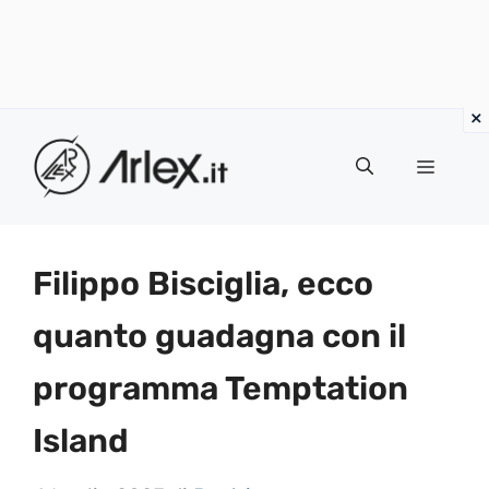
Vai
al
Menu
contenuto
Filippo Bisciglia, ecco
quanto guadagna con il
programma Temptation
Island