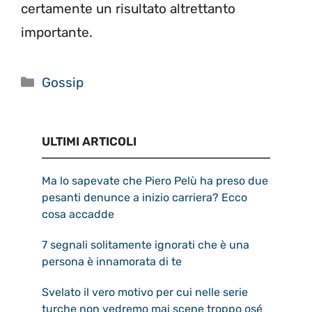
certamente un risultato altrettanto
importante.
Categorie
Gossip
ULTIMI ARTICOLI
Ma lo sapevate che Piero Pelù ha preso due
pesanti denunce a inizio carriera? Ecco
cosa accadde
7 segnali solitamente ignorati che è una
persona è innamorata di te
Svelato il vero motivo per cui nelle serie
turche non vedremo mai scene troppo osé