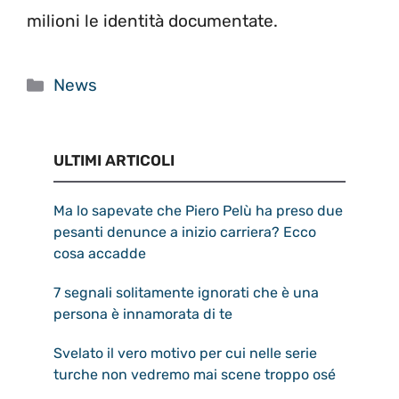
milioni le identità documentate.
Categorie
News
ULTIMI ARTICOLI
Ma lo sapevate che Piero Pelù ha preso due
pesanti denunce a inizio carriera? Ecco
cosa accadde
7 segnali solitamente ignorati che è una
persona è innamorata di te
Svelato il vero motivo per cui nelle serie
turche non vedremo mai scene troppo osé