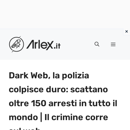
Vai
al
Menu
contenuto
Dark Web, la polizia
colpisce duro: scattano
oltre 150 arresti in tutto il
mondo | Il crimine corre