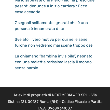
Ma lo sapevate che Piero Pelù ha preso due
pesanti denunce a inizio carriera? Ecco
cosa accadde
7 segnali solitamente ignorati che è una
persona è innamorata di te
Svelato il vero motivo per cui nelle serie
turche non vedremo mai scene troppo osé
La chiamano “bambina invisibile”, neonato
con una malattia rarissima lascia il mondo
senza parole
Arlex.it di proprietà di NEXTMEDIAWEB SRL - Via
Sistina 121, 00187 Roma (RM) - Codice Fiscale e Partita
I.V.A. 09689341007