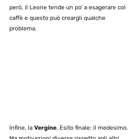
però, il Leone tende un po’ a esagerare col
caffè e questo può creargli qualche
problema.
Infine, la
Vergine
. Esito finale: il medesimo.
Ma motivazioni diverse rispetto agli altri