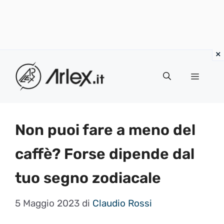
Vai
al
Menu
contenuto
Non puoi fare a meno del
caffè? Forse dipende dal
tuo segno zodiacale
5 Maggio 2023
di
Claudio Rossi