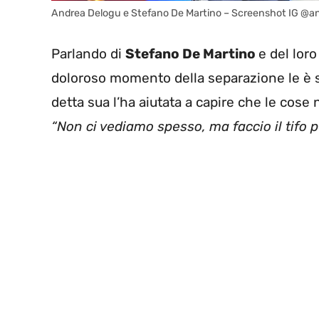
Andrea Delogu e Stefano De Martino – Screenshot IG @and
Parlando di
Stefano De Martino
e del lor
doloroso momento della separazione le è s
detta sua l’ha aiutata a capire che le cose
“Non ci vediamo spesso, ma faccio il tifo pe