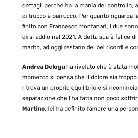
dettagli perché ha la mania del controllo, 
di trucco è parrucco. Per quanto riguarda l
finito con Francesco Montanari, i due sono
dirsi addio nel 2021. A detta sua è felice d
marito, ad oggi restano dei bei ricordi e c
Andrea Delogu
ha rivelato che è stata mo
momento si pensa che il dolore sia troppo 
ritrova un proprio equilibrio e si ricominci
separazione che l’ha fatta non poco soffri
Martino
, lei ha definito l’amore una perso