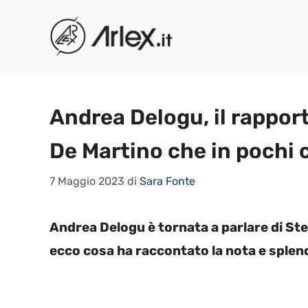
Vai
al
contenuto
Andrea Delogu, il rappor
De Martino che in pochi
7 Maggio 2023
di
Sara Fonte
Andrea Delogu è tornata a parlare di Ste
ecco cosa ha raccontato la nota e splen