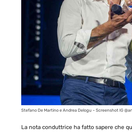
Stefano De Martino e Andrea Delogu – Screenshot IG @and
La nota conduttrice ha fatto sapere che q