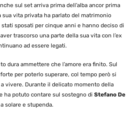
anche sul set arriva prima dell’alba ancor prima
a sua vita privata ha parlato del matrimonio
 stati sposati per cinque anni e hanno deciso di
i aver trascorso una parte della sua vita con l’ex
ontinuano ad essere legati.
lto dura ammettere che l’amore era finito. Sul
forte per poterlo superare, col tempo però si
a a vivere. Durante il delicato momento della
re ha potuto contare sul sostegno di
Stefano De
na solare e stupenda.