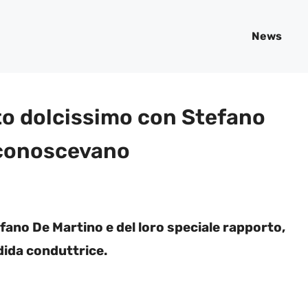
News
to dolcissimo con Stefano
 conoscevano
fano De Martino e del loro speciale rapporto,
dida conduttrice.