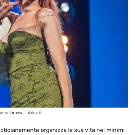
realarossa – Arlex.it
uotidianamente organizza la sua vita nei minimi