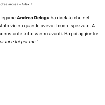
realarossa – Arlex.it
o legame
Andrea Delogu
ha rivelato che nel
tato vicino quando aveva il cuore spezzato. A
 nonostante tutto vanno avanti. Ha poi aggiunto:
r lui e lui per me.”