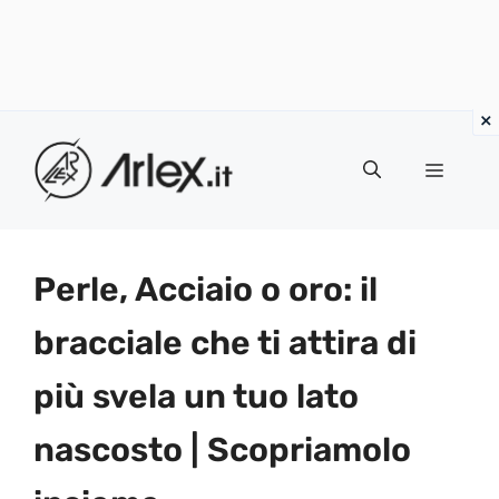
Vai
al
Menu
contenuto
Perle, Acciaio o oro: il
bracciale che ti attira di
più svela un tuo lato
nascosto | Scopriamolo