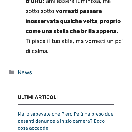
d’ORO:
ami essere luminosa, ma
sotto sotto
vorresti passare
inosservata qualche volta, proprio
come una stella che brilla appena.
Ti piace il tuo stile, ma vorresti un po’
di calma.
Categorie
News
ULTIMI ARTICOLI
Ma lo sapevate che Piero Pelù ha preso due
pesanti denunce a inizio carriera? Ecco
cosa accadde