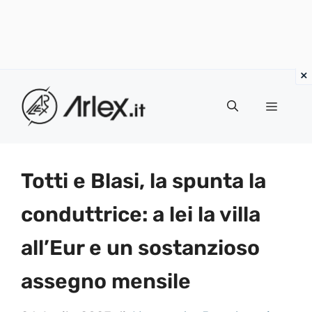
Vai
al
Menu
contenuto
Totti e Blasi, la spunta la
conduttrice: a lei la villa
all’Eur e un sostanzioso
assegno mensile