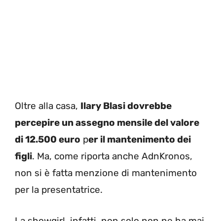
Oltre alla casa,
Ilary Blasi dovrebbe
percepire un assegno mensile del valore
di 12.500 euro
p
er il mantenimento dei
figli
. Ma, come riporta anche AdnKronos,
non si è fatta menzione di mantenimento
per la presentatrice.
La showgirl, infatti, non solo non ne ha mai