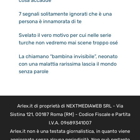
cosa accadde
7 segnali solitamente ignorati che è una
persona è innamorata di te
Svelato il vero motivo per cui nelle serie
turche non vedremo mai scene troppo osé
La chiamano “bambina invisibile”, neonato
con una malattia rarissima lascia il mondo
senza parole
Arlex.it di proprietà di NEXTMEDIAWEB SRL - Via
Sistina 121, 00187 Roma (RM) - Codice Fiscale e Partita
I.V.A. 09689341007
Arlex.it non è una testata giornalistica, in quanto viene
aggiornato senza alcuna periodicità. Non può pertanto