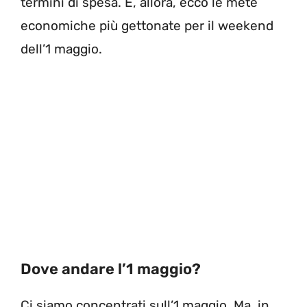
termini di spesa. E, allora, ecco le mete
economiche più gettonate per il weekend
dell’1 maggio.
Dove andare l’1 maggio?
Ci siamo concentrati sull’1 maggio. Ma, in