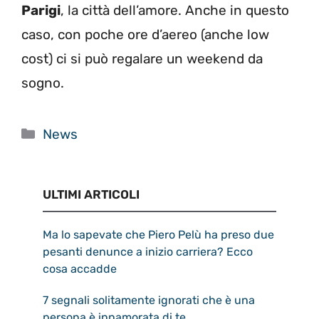
Parigi
, la città dell’amore. Anche in questo
caso, con poche ore d’aereo (anche low
cost) ci si può regalare un weekend da
sogno.
Categorie
News
ULTIMI ARTICOLI
Ma lo sapevate che Piero Pelù ha preso due
pesanti denunce a inizio carriera? Ecco
cosa accadde
7 segnali solitamente ignorati che è una
persona è innamorata di te