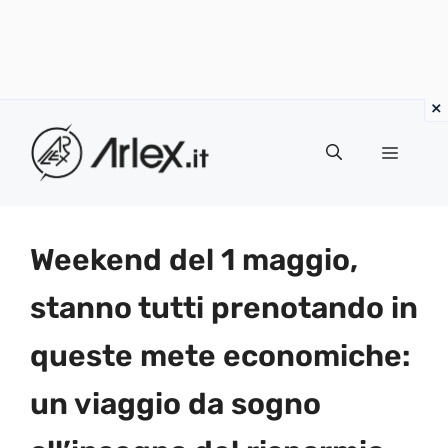
Vai
al
Menu
contenuto
Weekend del 1 maggio,
stanno tutti prenotando in
queste mete economiche:
un viaggio da sogno