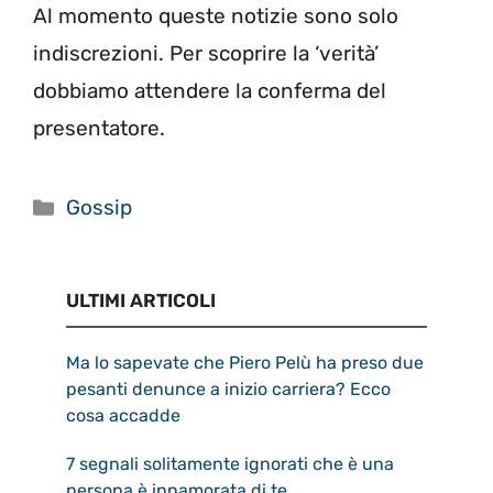
Al momento queste notizie sono solo
indiscrezioni. Per scoprire la ‘verità’
dobbiamo attendere la conferma del
presentatore.
Categorie
Gossip
ULTIMI ARTICOLI
Ma lo sapevate che Piero Pelù ha preso due
pesanti denunce a inizio carriera? Ecco
cosa accadde
7 segnali solitamente ignorati che è una
persona è innamorata di te