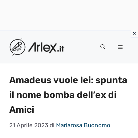
Vai
al
Menu
contenuto
Amadeus vuole lei: spunta
il nome bomba dell’ex di
Amici
21 Aprile 2023
di
Mariarosa Buonomo