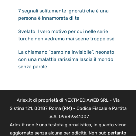
7 segnali solitamente ignorati che è una
persona è innamorata di te
Svelato il vero motivo per cui nelle serie
turche non vedremo mai scene troppo osé
La chiamano “bambina invisibile”, neonato
con una malattia rarissima lascia il mondo
senza parole
Arlex.it di proprietà di NEXTMEDIAWEB SRL - Via
Sistina 121, 00187 Roma (RM) - Codice Fiscale e Partita
I.V.A. 09689341007
Arlex.it non è una testata giornalistica, in quanto viene
aggiornato senza alcuna periodicità. Non può pertanto