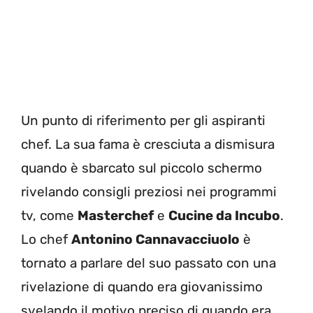
Un punto di riferimento per gli aspiranti
chef. La sua fama è cresciuta a dismisura
quando è sbarcato sul piccolo schermo
rivelando consigli preziosi nei programmi
tv, come
Masterchef
e
Cucine da Incubo
.
Lo chef
Antonino Cannavacciuolo
è
tornato a parlare del suo passato con una
rivelazione di quando era giovanissimo
svelando il motivo preciso di quando era