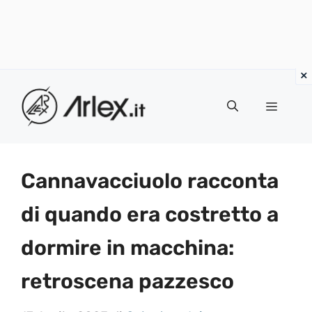
Vai
al
Menu
contenuto
Cannavacciuolo racconta
di quando era costretto a
dormire in macchina:
retroscena pazzesco