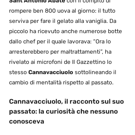
Sant’Antonio Abate
con il compito di
rompere ben 800 uova al giorno: il tutto
serviva per fare il gelato alla vaniglia. Da
piccolo ha ricevuto anche numerose botte
dallo chef per il quale lavorava: “Ora lo
arresterebbero per maltrattamenti”, ha
rivelato ai microfoni de Il Gazzettino lo
stesso
Cannavacciuolo
sottolineando il
cambio di mentalità rispetto al passato.
Cannavacciuolo, il racconto sul suo
passato: la curiosità che nessuno
conosceva