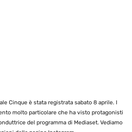
e Cinque è stata registrata sabato 8 aprile. I
ento molto particolare che ha visto protagonisti
 conduttrice del programma di Mediaset. Vediamo