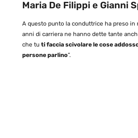
Maria De Filippi e Gianni S
A questo punto la conduttrice ha preso in m
anni di carriera ne hanno dette tante anche
che tu
ti faccia scivolare le cose addosso
persone parlino
”.