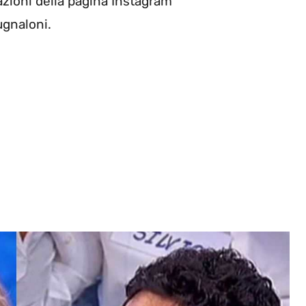
azioni della pagina Instagram
gnaloni.