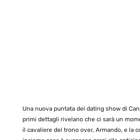
Una nuova puntata del dating show di Canal
primi dettagli rivelano che ci sarà un mom
il cavaliere del trono over, Armando, e la