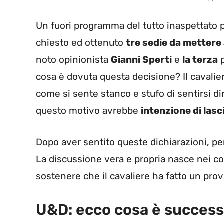
Un fuori programma del tutto inaspettato p
chiesto ed ottenuto
tre sedie da mettere 
noto opinionista
Gianni Sperti
e
la terza
p
cosa è dovuta questa decisione? Il cavalier
come si sente stanco e stufo di sentirsi dir
questo motivo avrebbe
intenzione di lasc
Dopo aver sentito queste dichiarazioni, per
La discussione vera e propria nasce nei co
sostenere che il cavaliere ha fatto un prov
U&D: ecco cosa è success