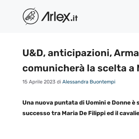
Vai
al
contenuto
U&D, anticipazioni, Arm
comunicherà la scelta a 
15 Aprile 2023
di
Alessandra Buontempi
Una nuova puntata di Uomini e Donne è st
successo tra Maria De Filippi ed il cava