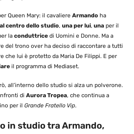
er Queen Mary: il cavaliere
Armando
ha
al centro dello studio
,
una per lui
,
una
per il
er la
conduttrice
di Uomini e Donne. Ma a
e del trono over ha deciso di raccontare a tutti
e che lui è protetto da Maria De Filippi. E per
iare
il programma di Mediaset.
ò, all’interno dello studio si alza un polverone.
nfronti di
Aurora Tropea
, che continua a
ino per il
Grande Fratello Vip
.
o in studio tra Armando,