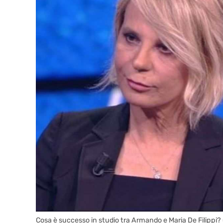
Cosa è successo in studio tra Armando e Maria De Filippi? 