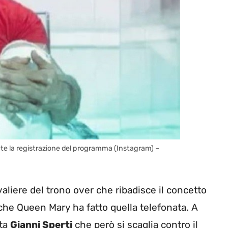
e la registrazione del programma (Instagram) –
liere del trono over che ribadisce il concetto
he Queen Mary ha fatto quella telefonata. A
sta
Gianni Sperti
che però si scaglia contro il