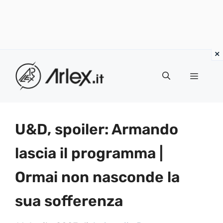
Vai
al
Menu
contenuto
U&D, spoiler: Armando
lascia il programma |
Ormai non nasconde la
sua sofferenza