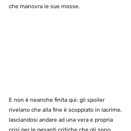
che manovra le sue mosse.
E non è neanche finita qui: gli spoiler
rivelano che alla fine è scoppiato in lacrime,
lasciandosi andare ad una vera e propria
crisi per le pesanti critiche che gli sono