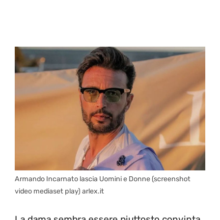
Armando Incarnato lascia Uomini e Donne (screenshot
video mediaset play) arlex.it
La dama sembra essere piuttosto convinta