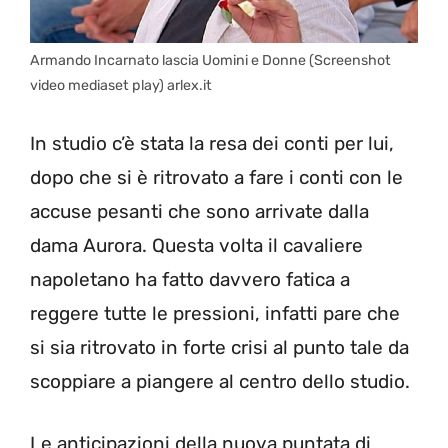
Armando Incarnato lascia Uomini e Donne (Screenshot
video mediaset play) arlex.it
In studio c’è stata la resa dei conti per lui,
dopo che si è ritrovato a fare i conti con le
accuse pesanti che sono arrivate dalla
dama Aurora. Questa volta il cavaliere
napoletano ha fatto davvero fatica a
reggere tutte le pressioni, infatti pare che
si sia ritrovato in forte crisi al punto tale da
scoppiare a piangere al centro dello studio.
Le anticipazioni della nuova puntata di