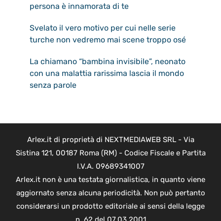
persona è innamorata di te
Svelato il vero motivo per cui nelle serie
turche non vedremo mai scene troppo osé
La chiamano “bambina invisibile”, neonato
con una malattia rarissima lascia il mondo
senza parole
Arlex.it di proprietà di NEXTMEDIAWEB SRL - Via
Sistina 121, 00187 Roma (RM) - Codice Fiscale e Partita
I.V.A. 09689341007
Arlex.it non è una testata giornalistica, in quanto viene
aggiornato senza alcuna periodicità. Non può pertanto
considerarsi un prodotto editoriale ai sensi della legge
n. 62 del 07.03.2001