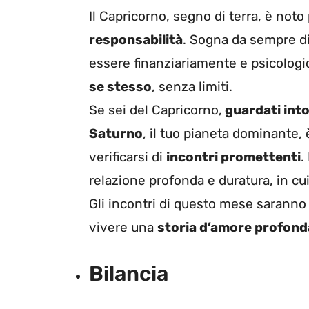
Il Capricorno, segno di terra, è not
responsabilità
. Sogna da sempre di
essere finanziariamente e psicolo
se stesso
, senza limiti.
Se sei del Capricorno,
guardati int
Saturno
, il tuo pianeta dominante, 
verificarsi di
incontri promettenti
.
relazione profonda e duratura, in cui
Gli incontri di questo mese saranno s
vivere una
storia d’amore profond
Bilancia