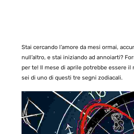
Stai cercando l’amore da mesi ormai, ac
null’altro, e stai iniziando ad annoiarti? F
per te! Il mese di aprile potrebbe essere il
sei di uno di questi tre segni zodiacali.