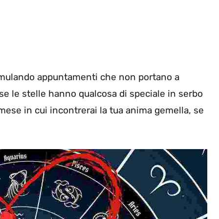
cumulando appuntamenti che non portano a
orse le stelle hanno qualcosa di speciale in serbo
 mese in cui incontrerai la tua anima gemella, se