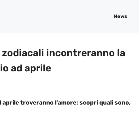
News
 zodiacali incontreranno la
o ad aprile
d aprile troveranno l’amore: scopri quali sono,