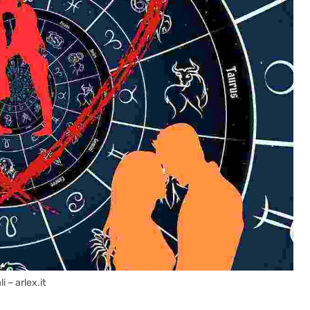
 – arlex.it