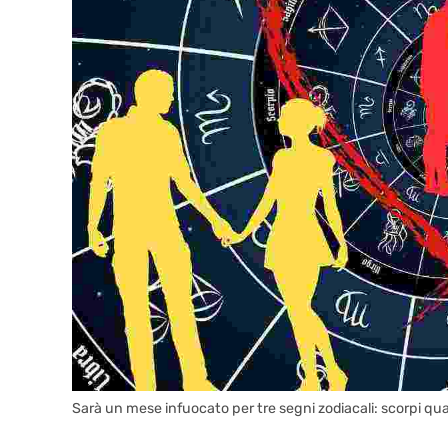
Sarà un mese infuocato per tre segni zodiacali: scorpi quali