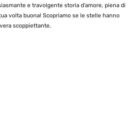
iasmante e travolgente storia d’amore, piena di
tua volta buona! Scopriamo se le stelle hanno
avera scoppiettante.