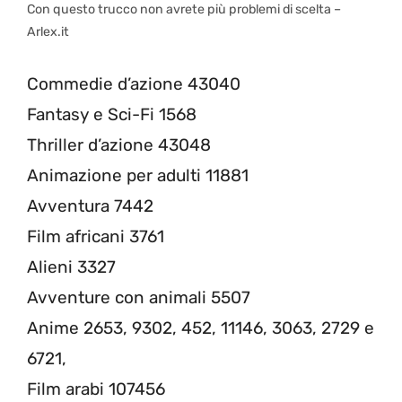
Con questo trucco non avrete più problemi di scelta –
Arlex.it
Commedie d’azione 43040
Fantasy e Sci-Fi 1568
Thriller d’azione 43048
Animazione per adulti 11881
Avventura 7442
Film africani 3761
Alieni 3327
Avventure con animali 5507
Anime 2653, 9302, 452, 11146, 3063, 2729 e
6721,
Film arabi 107456