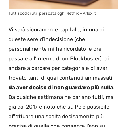
Tutti i codici utili per i cataloghi Netflix – Arlex.it
Vi sarà sicuramente capitato, in una di
queste sere d’indecisione (che
personalmente mi ha ricordato le ore
passate all’interno di un Blockbuster), di
andare a cercare per categoria e di aver
trovato tanti di quei contenuti ammassati
da aver deciso di non guardare più nulla
.
Da qualche settimana ne parlano tutti, ma
già dal 2017 è noto che su Pc è possibile
effettuare una scelta decisamente più
precisa di quella che consente l’app su