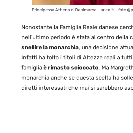
Principessa Athena di Danimarca – arlex.it – foto
Nonostante la Famiglia Reale danese cerch
nell’ultimo periodo è stata al centro della c
snellire la monarchia
, una decisione attua
Infatti ha tolto i titoli di Altezze reali a tut
famiglia
è rimasto scioccato
. Ma Margreth
monarchia anche se questa scelta ha solle
diretti interessati che mai si sarebbero as