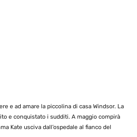
re e ad amare la piccolina di casa Windsor. La
ito e conquistato i sudditi. A maggio compirà
a Kate usciva dall’ospedale al fianco del