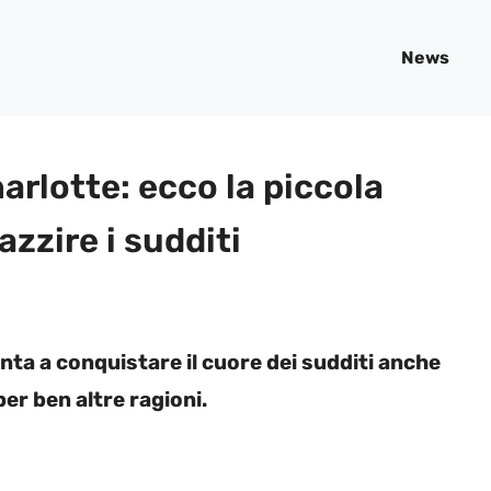
News
arlotte: ecco la piccola
azzire i sudditi
onta a conquistare il cuore dei sudditi anche
per ben altre ragioni.