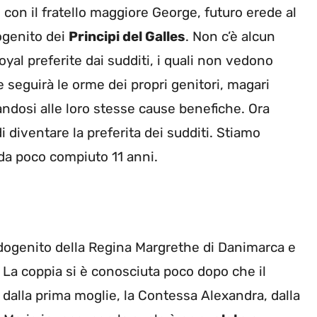
n il fratello maggiore George, futuro erede al
zogenito dei
Principi del Galles
. Non c’è alcun
oyal preferite dai sudditi, i quali non vedono
se seguirà le orme dei propri genitori, magari
ndosi alle loro stesse cause benefiche. Ora
di diventare la preferita dei sudditi. Stiamo
 da poco compiuto 11 anni.
ndogenito della Regina Margrethe di Danimarca e
. La coppia si è conosciuta poco dopo che il
 dalla prima moglie, la Contessa Alexandra, dalla