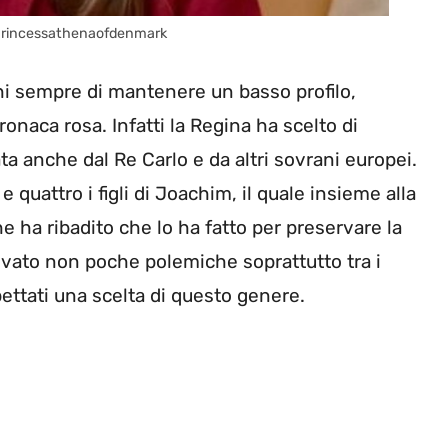
 @princessathenaofdenmark
i sempre di mantenere un basso profilo,
ronaca rosa. Infatti la Regina ha scelto di
ta anche dal Re Carlo e da altri sovrani europei.
ti e quattro i figli di Joachim, il quale insieme alla
e ha ribadito che lo ha fatto per preservare la
vato non poche polemiche soprattutto tra i
pettati una scelta di questo genere.