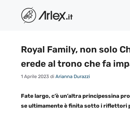
Vai
al
contenuto
Royal Family, non solo Ch
erede al trono che fa imp
1 Aprile 2023
di
Arianna Durazzi
Fate largo, c’è un’altra principessina pr
se ultimamente è finita sotto i riflettori 