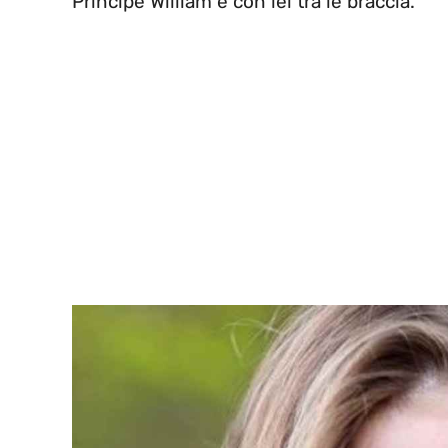
Principe William e con lei tra le braccia.