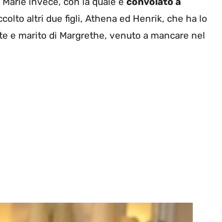
on Marie invece, con la quale è
convolato a
ccolto altri due figli, Athena ed Henrik, che ha lo
te e marito di Margrethe, venuto a mancare nel