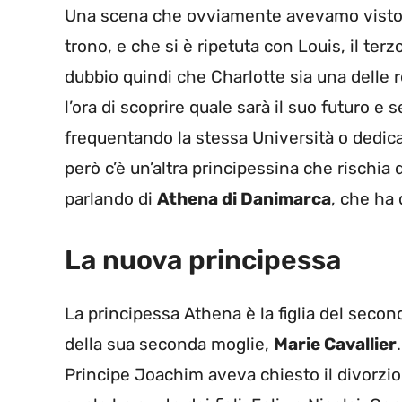
Una scena che ovviamente avevamo visto co
trono, e che si è ripetuta con Louis, il ter
dubbio quindi che Charlotte sia una delle r
l’ora di scoprire quale sarà il suo futuro e 
frequentando la stessa Università o dedica
però c’è un’altra principessina che rischia 
parlando di
Athena di Danimarca
, che ha
La nuova principessa
La principessa Athena è la figlia del seco
della sua seconda moglie,
Marie Cavallier
Principe Joachim aveva chiesto il divorzio