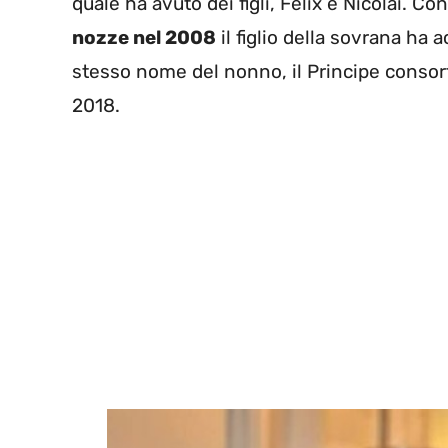
quale ha avuto dei figli, Felix e Nicolai. C
nozze nel 2008
il figlio della sovrana ha a
stesso nome del nonno, il Principe consor
2018.