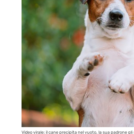
Video virale: il cane precipita nel vuoto, la sua padrone gli s