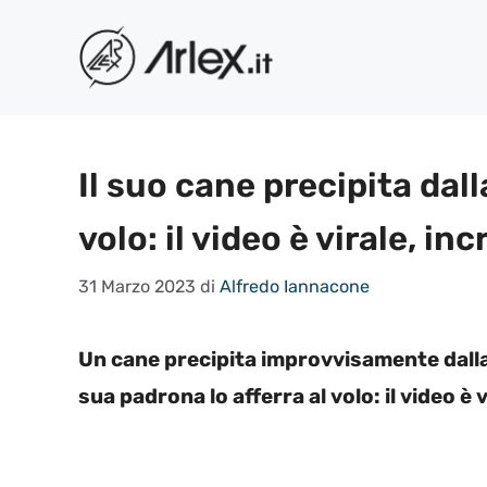
Vai
al
contenuto
Il suo cane precipita dalla
volo: il video è virale, inc
31 Marzo 2023
di
Alfredo Iannacone
Un cane precipita improvvisamente dalla 
sua padrona lo afferra al volo: il video è v