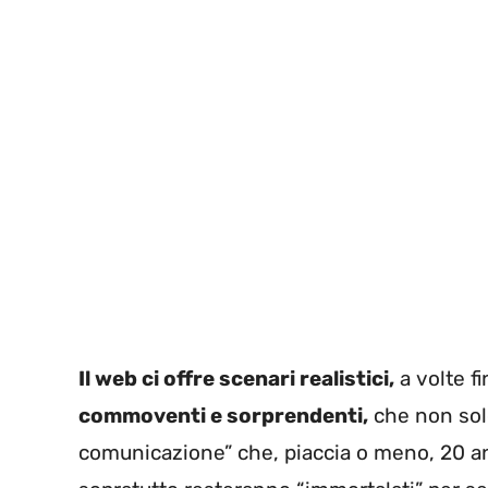
Il web ci offre scenari realistici,
a volte fi
commoventi e sorprendenti,
che non solo
comunicazione” che, piaccia o meno, 20 a