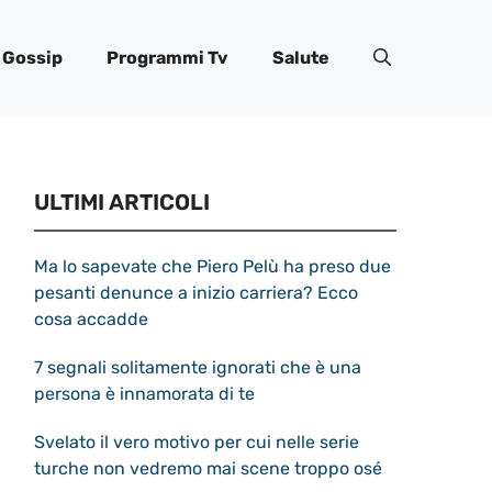
Gossip
Programmi Tv
Salute
ULTIMI ARTICOLI
Ma lo sapevate che Piero Pelù ha preso due
pesanti denunce a inizio carriera? Ecco
cosa accadde
7 segnali solitamente ignorati che è una
persona è innamorata di te
Svelato il vero motivo per cui nelle serie
turche non vedremo mai scene troppo osé