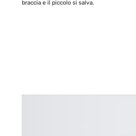
braccia e il piccolo si salva.