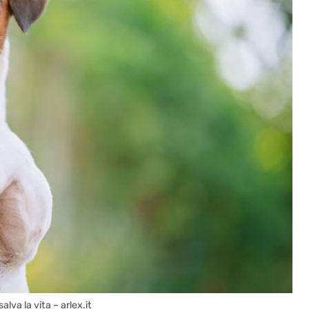
alva la vita – arlex.it