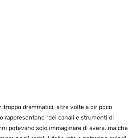
n troppo drammatici, altre volte a dir poco
 rappresentano “dei canali e strumenti di
nni potevano solo immaginare di avere, ma che