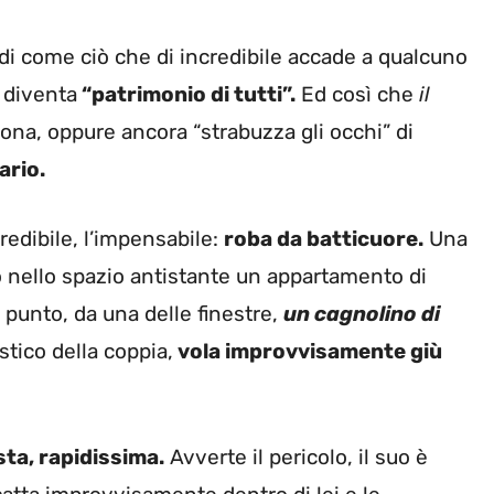
i come ciò che di incredibile accade a qualcuno
 diventa
“patrimonio di tutti”.
Ed così che
il
ona, oppure ancora “strabuzza gli occhi” di
ario.
credibile, l’impensabile:
roba da batticuore.
Una
 nello spazio antistante un appartamento di
o punto, da una delle finestre,
un cagnolino di
tico della coppia,
vola improvvisamente giù
sta, rapidissima.
Avverte il pericolo, il suo è