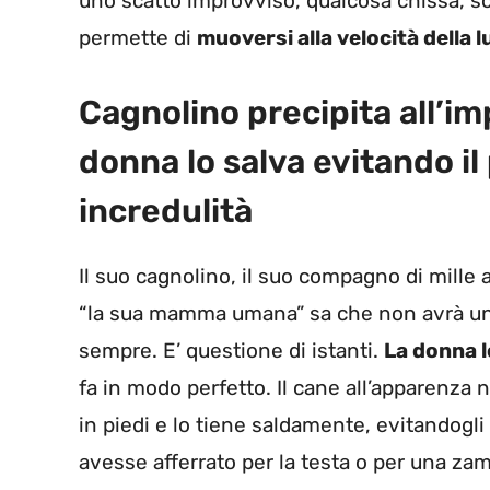
uno scatto improvviso, qualcosa chissà, sc
permette di
muoversi alla velocità della l
Cagnolino precipita all’i
donna lo salva evitando i
incredulità
Il suo cagnolino, il suo compagno di mille
“la sua mamma umana” sa che non avrà un
sempre. E’ questione di istanti.
La donna lo
fa in modo perfetto. Il cane all’apparenz
in piedi e lo tiene saldamente, evitandogl
avesse afferrato per la testa o per una zam