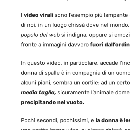
I video virali
sono l’esempio più lampante d
di noi, in un luogo chissà dove nel mondo,
popolo del we
b si indigna, oppure si emozi
fronte a immagini davvero
fuori dall’ordin
In questo video, in particolare, accade l’in
donna di spalle è in compagnia di un uomo
alcuni piani, sembra un cortile: ad un cert
media taglia,
sicuramente l’animale domes
precipitando nel vuoto.
Pochi secondi, pochissimi, e
la donna è le