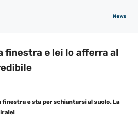
News
 finestra e lei lo afferra al
redibile
finestra e sta per schiantarsi al suolo. La
irale!