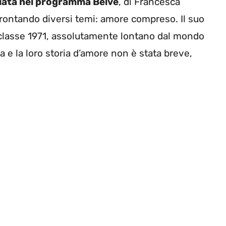
sciata nel programma Belve
, di Francesca
ffrontando diversi temi: amore compreso. Il suo
 classe 1971, assolutamente lontano dal mondo
a e la loro storia d’amore non è stata breve,