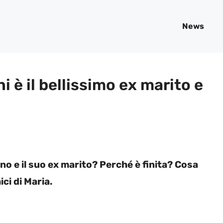
News
 è il bellissimo ex marito e
o e il suo ex marito? Perché è finita? Cosa
ci di Maria.