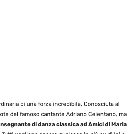
inaria di una forza incredibile. Conosciuta al
ipote del famoso cantante Adriano Celentano, ma
insegnante di danza classica ad Amici di Maria