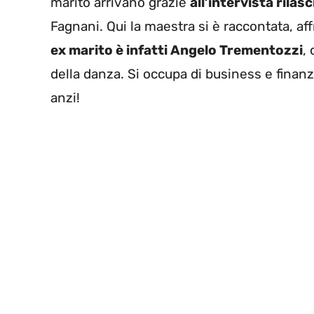
marito arrivano grazie
all’intervista rila
Fagnani. Qui la maestra si è raccontata, a
ex marito è infatti Angelo Trementozzi
,
della danza. Si occupa di business e finanz
anzi!