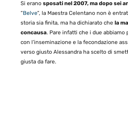
Si erano
sposati nel 2007, ma dopo sei an
“
Belve
“, la Maestra Celentano non è entra
storia sia finita, ma ha dichiarato che
la m
concausa
. Pare infatti che i due abbiamo
con l’inseminazione e la fecondazione ass
verso giusto Alessandra ha scelto di smett
giusta da fare.