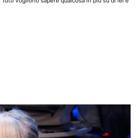
o. Tutti vogliono sapere qualcosa in più su di lei e