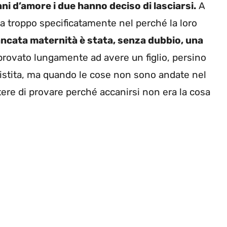
ni d’amore i due hanno deciso di lasciarsi.
A
ta troppo specificatamente nel perché la loro
ancata maternità è stata, senza dubbio, una
 provato lungamente ad avere un figlio, persino
istita, ma quando le cose non sono andate nel
ere di provare perché accanirsi non era la cosa