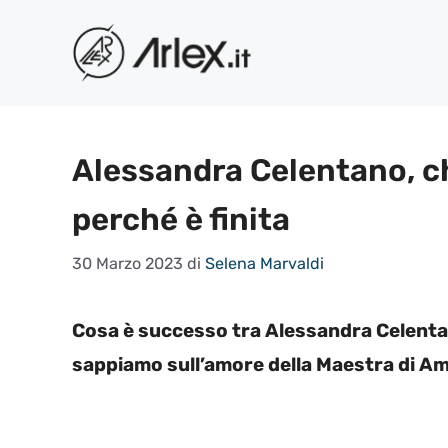
Vai
al
contenuto
Alessandra Celentano, chi
perché è finita
30 Marzo 2023
di
Selena Marvaldi
Cosa è successo tra Alessandra Celentan
sappiamo sull’amore della Maestra di Ami