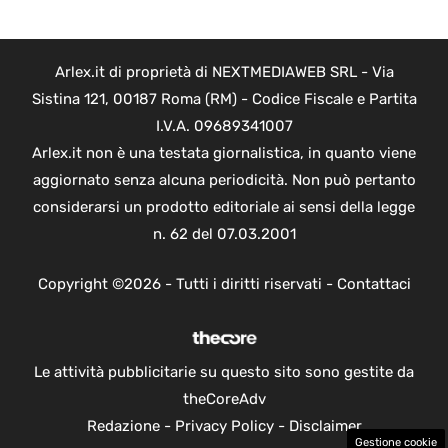
Arlex.it di proprietà di NEXTMEDIAWEB SRL - Via
Sistina 121, 00187 Roma (RM) - Codice Fiscale e Partita
I.V.A. 09689341007
Arlex.it non è una testata giornalistica, in quanto viene
aggiornato senza alcuna periodicità. Non può pertanto
considerarsi un prodotto editoriale ai sensi della legge
n. 62 del 07.03.2001
Copyright ©2026 - Tutti i diritti riservati -
Contattaci
Le attività pubblicitarie su questo sito sono gestite da
theCoreAdv
Redazione
-
Privacy Policy
-
Disclaimer
Gestione cookie