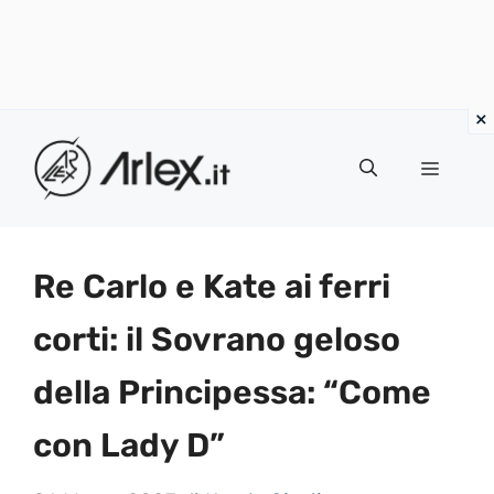
Vai
al
Menu
contenuto
Re Carlo e Kate ai ferri
corti: il Sovrano geloso
della Principessa: “Come
con Lady D”