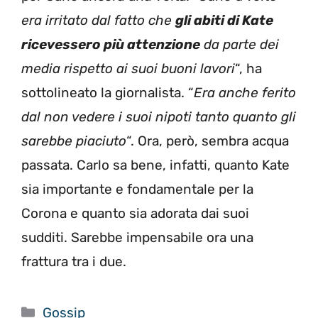
era irritato dal fatto che
gli abiti di Kate
ricevessero più attenzione
da parte dei
media rispetto ai suoi buoni lavori
“, ha
sottolineato la giornalista. “
Era anche ferito
dal non vedere i suoi nipoti tanto quanto gli
sarebbe piaciuto
“. Ora, però, sembra acqua
passata. Carlo sa bene, infatti, quanto Kate
sia importante e fondamentale per la
Corona e quanto sia adorata dai suoi
sudditi. Sarebbe impensabile ora una
frattura tra i due.
Categorie
Gossip