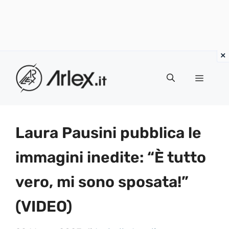
Vai
al
Menu
contenuto
Laura Pausini pubblica le
immagini inedite: “È tutto
vero, mi sono sposata!”
(VIDEO)