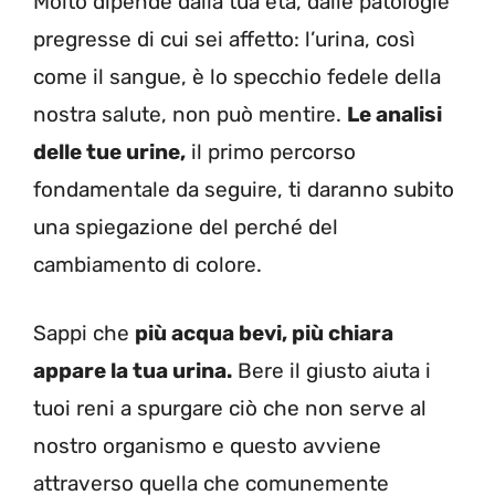
Molto dipende dalla tua età, dalle patologie
pregresse di cui sei affetto: l’urina, così
come il sangue, è lo specchio fedele della
nostra salute, non può mentire.
Le analisi
delle tue urine,
il primo percorso
fondamentale da seguire, ti daranno subito
una spiegazione del perché del
cambiamento di colore.
Sappi che
p
iù acqua bevi, più chiara
appare la tua urina.
Bere il giusto aiuta i
tuoi reni a spurgare ciò che non serve al
nostro organismo e questo avviene
attraverso quella che comunemente