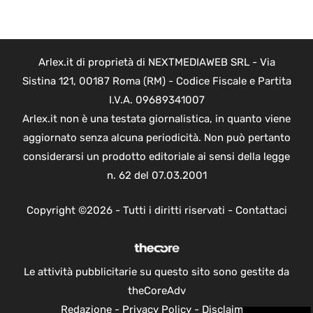
Arlex.it di proprietà di NEXTMEDIAWEB SRL - Via
Sistina 121, 00187 Roma (RM) - Codice Fiscale e Partita
I.V.A. 09689341007
Arlex.it non è una testata giornalistica, in quanto viene
aggiornato senza alcuna periodicità. Non può pertanto
considerarsi un prodotto editoriale ai sensi della legge
n. 62 del 07.03.2001
Copyright ©2026 - Tutti i diritti riservati -
Contattaci
Le attività pubblicitarie su questo sito sono gestite da
theCoreAdv
Redazione
-
Privacy Policy
-
Disclaimer