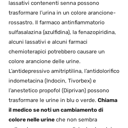
lassativi contenenti senna possono
trasformare l’urina in un colore arancione-
rossastro.
Il farmaco antinfiammatorio
sulfasalazina (azulfidina), la fenazopiridina,
alcuni lassativi e alcuni farmaci
chemioterapici potrebbero causare un
colore arancione delle urine.
L’antidepressivo amitriptilina, l’antidolorifico
indometacina (Indocin, Tivorbex) e
l’anestetico propofol (Diprivan) possono
trasformare le urine in blu o verde.
Chiama
il medico se noti un cambiamento di
colore nelle urine
che non sembra