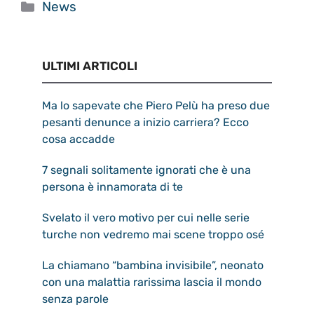
Categorie
News
ULTIMI ARTICOLI
Ma lo sapevate che Piero Pelù ha preso due
pesanti denunce a inizio carriera? Ecco
cosa accadde
7 segnali solitamente ignorati che è una
persona è innamorata di te
Svelato il vero motivo per cui nelle serie
turche non vedremo mai scene troppo osé
La chiamano “bambina invisibile”, neonato
con una malattia rarissima lascia il mondo
senza parole