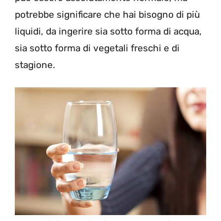
potrebbe significare che hai bisogno di più
liquidi, da ingerire sia sotto forma di acqua,
sia sotto forma di vegetali freschi e di
stagione.