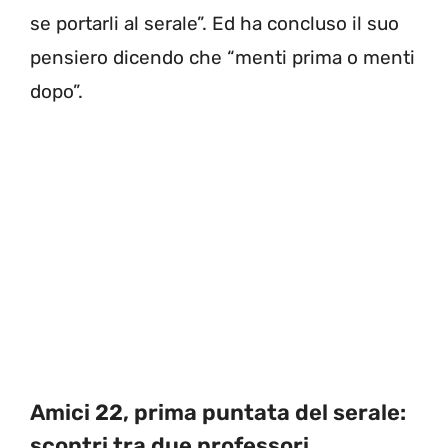
se portarli al serale”. Ed ha concluso il suo
pensiero dicendo che “menti prima o menti
dopo”.
Amici 22, prima puntata del serale:
scontri tra due professori