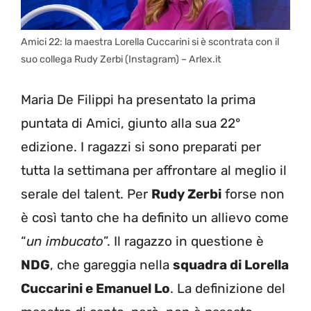
Amici 22: la maestra Lorella Cuccarini si è scontrata con il
suo collega Rudy Zerbi (Instagram) – Arlex.it
Maria De Filippi ha presentato la prima
puntata di Amici, giunto alla sua 22°
edizione. I ragazzi si sono preparati per
tutta la settimana per affrontare al meglio il
serale del talent. Per
Rudy Zerbi
forse non
è così tanto che ha definito un allievo come
“
un imbucato
”. Il ragazzo in questione è
NDG
, che gareggia nella
squadra di Lorella
Cuccarini e Emanuel Lo
. La definizione del