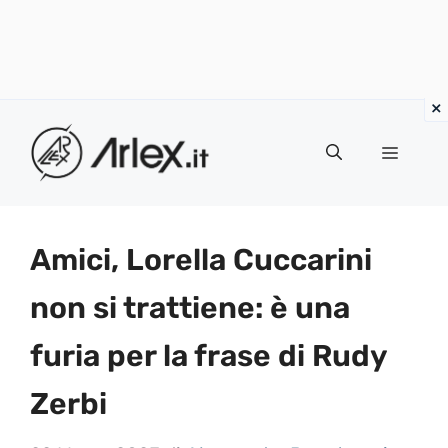
Vai
al
Menu
contenuto
Amici, Lorella Cuccarini
non si trattiene: è una
furia per la frase di Rudy
Zerbi