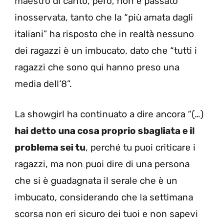
maestro di canto, però, non è passato
inosservata, tanto che la “più amata dagli
italiani” ha risposto che in realtà nessuno
dei ragazzi è un imbucato, dato che “tutti i
ragazzi che sono qui hanno preso una
media dell’8”.
La showgirl ha continuato a dire ancora “(…)
hai detto una cosa proprio sbagliata e il
problema sei tu
, perché tu puoi criticare i
ragazzi, ma non puoi dire di una persona
che si è guadagnata il serale che è un
imbucato, considerando che la settimana
scorsa non eri sicuro dei tuoi e non sapevi