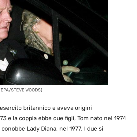
NSA/EPA/STEVE WOODS)
esercito britannico e aveva origini
73 e la coppia ebbe due figli, Tom nato nel 1974
 conobbe Lady Diana, nel 1977. I due si