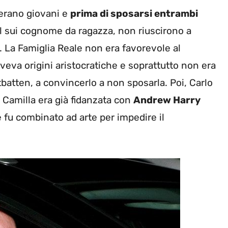
erano giovani e
prima di sposarsi entrambi
il sui cognome da ragazza, non riuscirono a
. La Famiglia Reale non era favorevole al
veva origini aristocratiche e soprattutto non era
ntbatten, a convincerlo a non sposarla. Poi, Carlo
ò Camilla era già fidanzata con
Andrew Harry
 fu combinato ad arte per impedire il