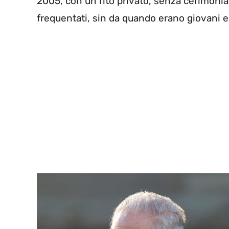
2005, con un rito privato, senza cerimoni
frequentati, sin da quando erano giovani e 