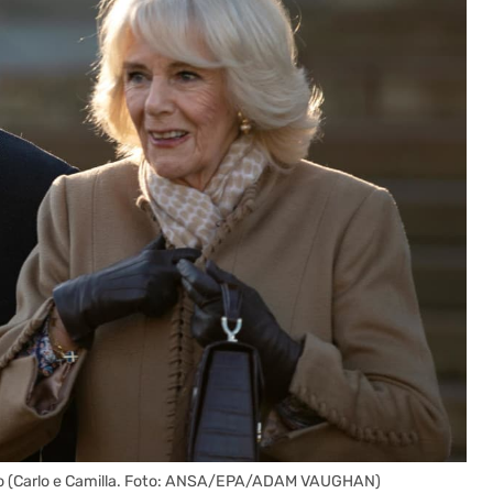
eccolo (Carlo e Camilla. Foto: ANSA/EPA/ADAM VAUGHAN)