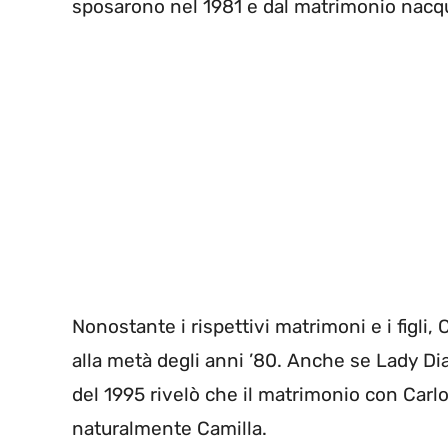
sposarono nel 1981 e dal matrimonio nacqu
Nonostante i rispettivi matrimoni e i figli,
alla metà degli anni ’80. Anche se Lady Di
del 1995 rivelò che il matrimonio con Carl
naturalmente Camilla.