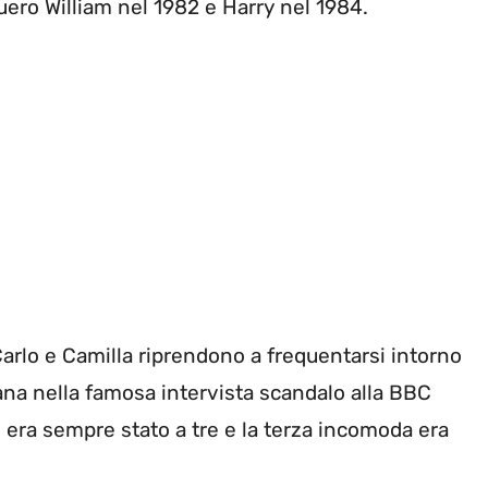
ero William nel 1982 e Harry nel 1984.
 Carlo e Camilla riprendono a frequentarsi intorno
ana nella famosa intervista scandalo alla BBC
o era sempre stato a tre e la terza incomoda era