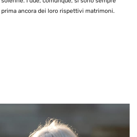
a solenne. I due, comunque, si sono sempre
prima ancora dei loro rispettivi matrimoni.