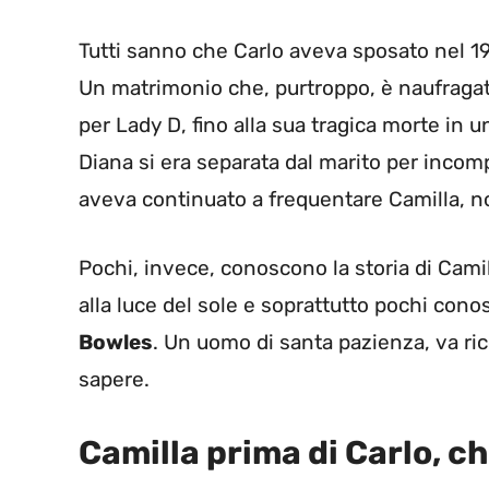
Tutti sanno che Carlo aveva sposato nel 1
Un matrimonio che, purtroppo, è naufragat
per Lady D, fino alla sua tragica morte in u
Diana si era separata dal marito per incom
aveva continuato a frequentare Camilla, n
Pochi, invece, conoscono la storia di Cami
alla luce del sole e soprattutto pochi cono
Bowles
. Un uomo di santa pazienza, va ri
sapere.
Camilla prima di Carlo, ch