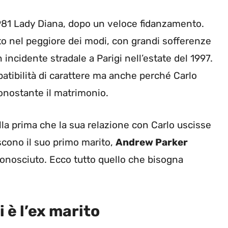
981 Lady Diana, dopo un veloce fidanzamento.
o nel peggiore dei modi, con grandi sofferenze
n incidente stradale a Parigi nell’estate del 1997.
patibilità di carattere ma anche perché Carlo
onostante il matrimonio.
lla prima che la sua relazione con Carlo uscisse
scono il suo primo marito,
Andrew Parker
conosciuto. Ecco tutto quello che bisogna
i è l’ex marito