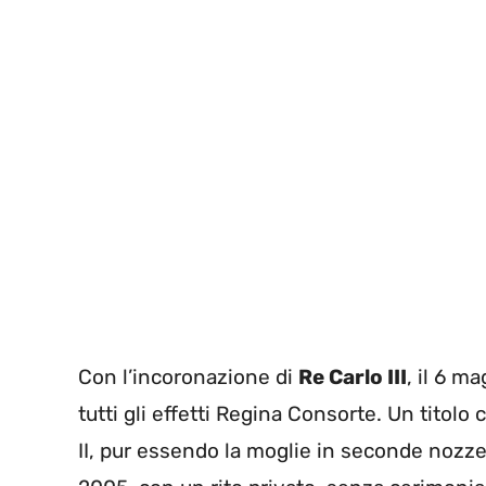
Con l’incoronazione di
Re Carlo III
, il 6 m
tutti gli effetti Regina Consorte. Un titolo
II, pur essendo la moglie in seconde nozze 