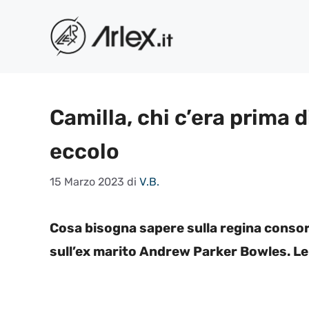
Vai
al
contenuto
Camilla, chi c’era prima d
eccolo
15 Marzo 2023
di
V.B.
Cosa bisogna sapere sulla regina consorte
sull’ex marito Andrew Parker Bowles. Le 