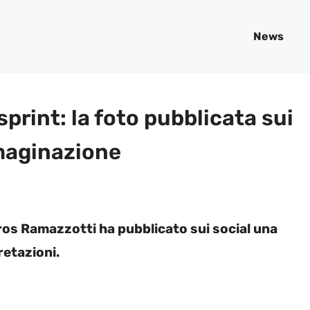
News
print: la foto pubblicata sui
mmaginazione
ros Ramazzotti ha pubblicato sui social una
retazioni.