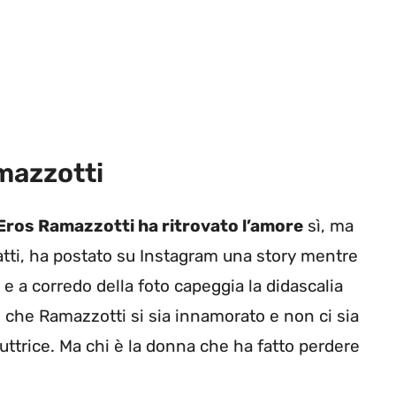
mazzotti
Eros Ramazzotti ha ritrovato l’amore
sì, ma
fatti, ha postato su Instagram una story mentre
e a corredo della foto capeggia la didascalia
 che Ramazzotti si sia innamorato e non ci sia
uttrice. Ma chi è la donna che ha fatto perdere