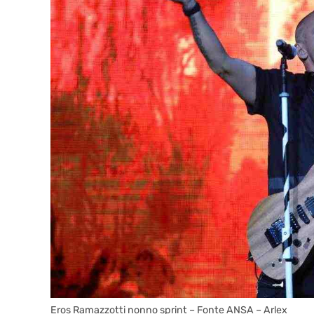
Eros Ramazzotti nonno sprint – Fonte ANSA – Arlex