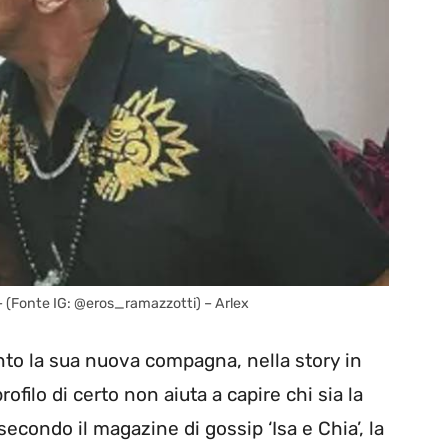
 (Fonte IG: @eros_ramazzotti) – Arlex
ento la sua nuova compagna, nella story in
ofilo di certo non aiuta a capire chi sia la
secondo il magazine di gossip ‘Isa e Chia’, la