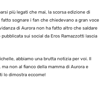
arsi più legati che mai, la scorsa edizione di
ha fatto sognare i fan che chiedevano a gran voce
vidanza di Aurora non ha fatto altro che saldare
o pubblicata sui social da Eros Ramazzotti lascia
helle, abbiamo una brutta notizia per voi. Il
re, ma non al fianco della mamma di Aurora e
ti lo dimostra eccome!