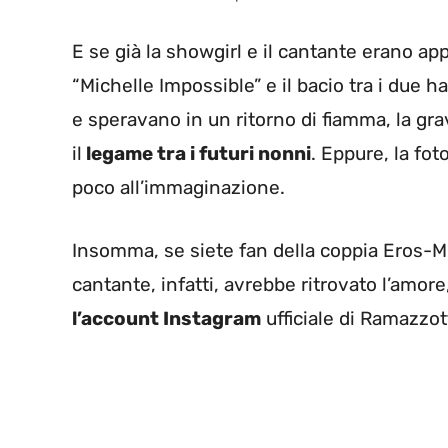
E se già la showgirl e il cantante erano app
“Michelle Impossible” e il bacio tra i due 
e speravano in un ritorno di fiamma, la gra
il
legame tra i futuri nonni
. Eppure, la fot
poco all’immaginazione.
Insomma, se siete fan della coppia Eros-Mic
cantante, infatti, avrebbe ritrovato l’amo
l’account Instagram
ufficiale di Ramazzot