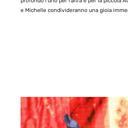
profondo l’uno per l’altra e per la piccola
e Michelle condivideranno una gioia immen