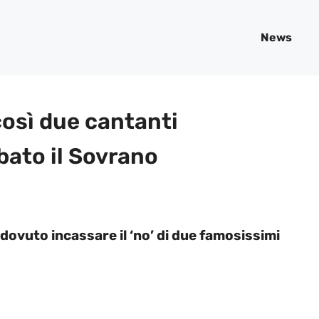
News
così due cantanti
ato il Sovrano
 dovuto incassare il ‘no’ di due famosissimi