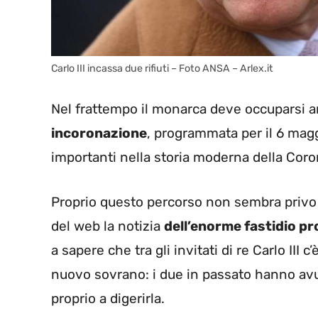
Carlo III incassa due rifiuti – Foto ANSA – Arlex.it
Nel frattempo il monarca deve occuparsi an
incoronazione
, programmata per il 6 mag
importanti nella storia moderna della Coro
Proprio questo percorso non sembra privo d
del web la notizia
dell’enorme fastidio pr
a sapere che tra gli invitati di re Carlo III 
nuovo sovrano: i due in passato hanno avut
proprio a digerirla.