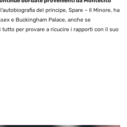
continue bordate provenienti da Montecito
’autobiografia del principe, Spare – Il Minore, ha
ussex e Buckingham Palace, anche se
 tutto per provare a ricucire i rapporti con il suo