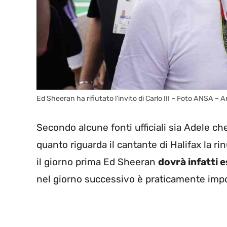
Ed Sheeran ha rifiutato l’invito di Carlo III – Foto ANSA – Ar
Secondo alcune fonti ufficiali sia Adele ch
quanto riguarda il cantante di Halifax la ri
il giorno prima Ed Sheeran
dovrà infatti e
nel giorno successivo è praticamente impo