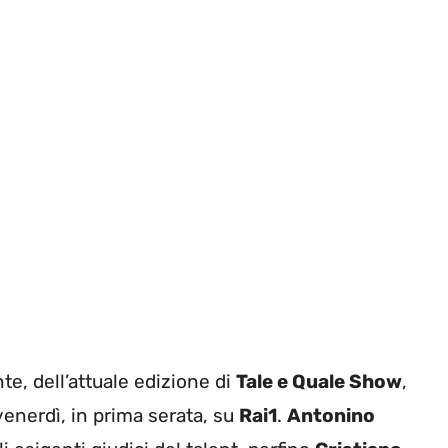
te, dell’attuale edizione di
Tale e Quale Show
,
 venerdì, in prima serata, su
Rai1
.
Antonino