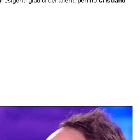
i esigenti giudici del talent, perfino
Cristiano