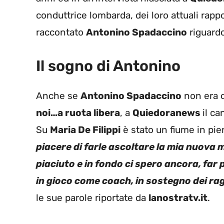
conduttrice lombarda, dei loro attuali rap
raccontato
Antonino Spadaccino
riguard
Il sogno di Antonino
Anche se
Antonino Spadaccino
non era o
noi…a ruota libera
, a
Quiedoranews
il c
Su
Maria De Filippi
è stato un fiume in pie
piacere di farle ascoltare la mia nuova 
piaciuto e in fondo ci spero ancora, far p
in gioco come coach, in sostegno dei r
le sue parole riportate da
lanostratv.it
.