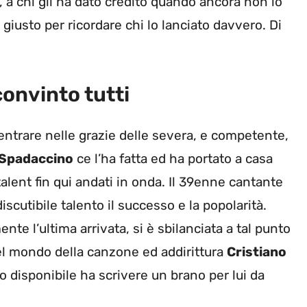
, a chi gli ha dato credito quando ancora non lo
usto per ricordare chi lo lanciato davvero. Di
onvinto tutti
 entrare nelle grazie delle severa, e competente,
 Spadaccino
ce l’ha fatta ed ha portato a casa
alent fin qui andati in onda. Il 39enne cantante
scutibile talento il successo e la popolarità.
nte l’ultima arrivata, si è sbilanciata a tal punto
el mondo della canzone ed addirittura
Cristiano
tto disponibile ha scrivere un brano per lui da