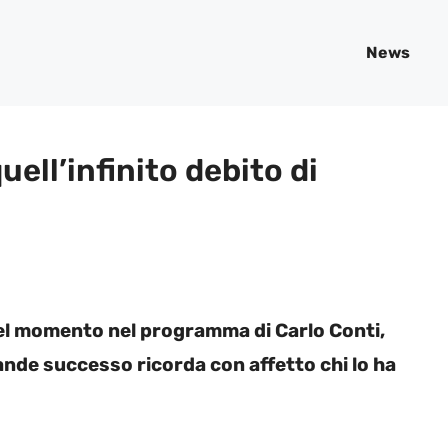
News
ell’infinito debito di
el momento nel programma di Carlo Conti,
ande successo ricorda con affetto chi lo ha