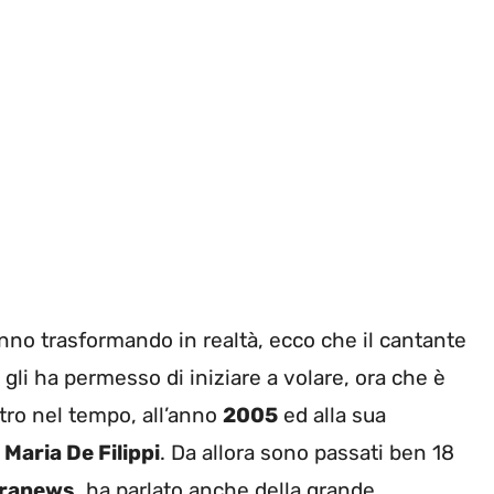
anno trasformando in realtà, ecco che il cantante
 gli ha permesso di iniziare a volare, ora che è
etro nel tempo, all’anno
2005
ed alla sua
i
Maria De Filippi
. Da allora sono passati ben 18
ranews
, ha parlato anche della grande