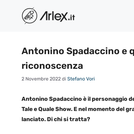
Vai
al
contenuto
Antonino Spadaccino e qu
riconoscenza
2 Novembre 2022
di
Stefano Vori
Antonino Spadaccino è il personaggio d
Tale e Quale Show. E nel momento del gr
lanciato. Di chi si tratta?