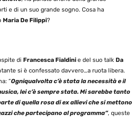
porti e di un suo grande sogno. Cosa ha
o
Maria De Filippi
?
spite di
Francesca Fialdini
e del suo talk
Da
antante si è confessato davvero…a ruota libera.
na: “
Ogniqualvolta c’è stata la necessità e il
musica, lei c’è sempre stata. Mi sarebbe tanto
arte di quella rosa di ex allievi che si mettono
agazzi che partecipano al programma”
, queste