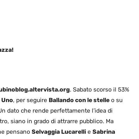
azza!
ubinoblog.altervista.org
. Sabato scorso il 53%
i Uno
, per seguire
Ballando con le stelle
o su
 Un dato che rende perfettamente l’idea di
tro, siano in grado di attrarre pubblico. Ma
a ne pensano
Selvaggia Lucarelli
e
Sabrina