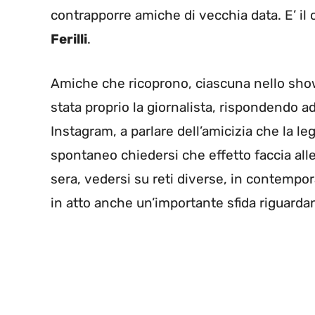
contrapporre amiche di vecchia data. E’ il c
Ferilli
.
Amiche che ricoprono, ciascuna nello show 
stata proprio la giornalista, rispondendo a
Instagram, a parlare dell’amicizia che la l
spontaneo chiedersi che effetto faccia all
sera, vedersi su reti diverse, in contemp
in atto anche un’importante sfida riguardan