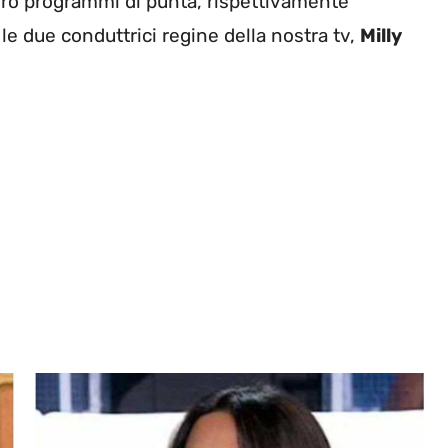
loro programmi di punta, rispettivamente
le due conduttrici regine della nostra tv,
Milly