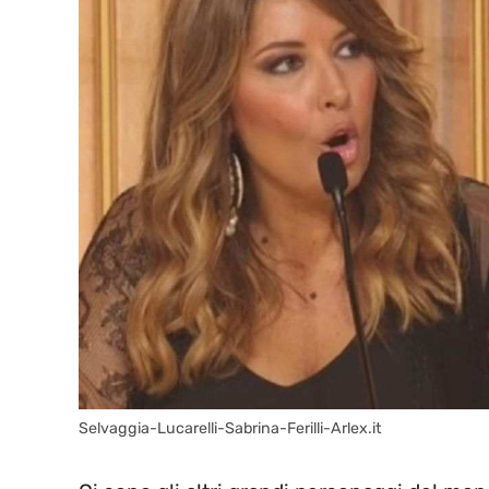
Selvaggia-Lucarelli-Sabrina-Ferilli-Arlex.it