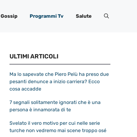
Gossip
Programmi Tv
Salute
ULTIMI ARTICOLI
Ma lo sapevate che Piero Pelù ha preso due
pesanti denunce a inizio carriera? Ecco
cosa accadde
7 segnali solitamente ignorati che è una
persona è innamorata di te
Svelato il vero motivo per cui nelle serie
turche non vedremo mai scene troppo osé