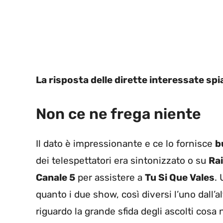
La risposta delle dirette interessate spi
Non ce ne frega niente
Il dato è impressionante e ce lo fornisce
b
dei telespettatori era sintonizzato o su
Ra
Canale 5
per assistere a
Tu Si Que Vales
.
quanto i due show, così diversi l’uno dall’al
riguardo la grande sfida degli ascolti cos