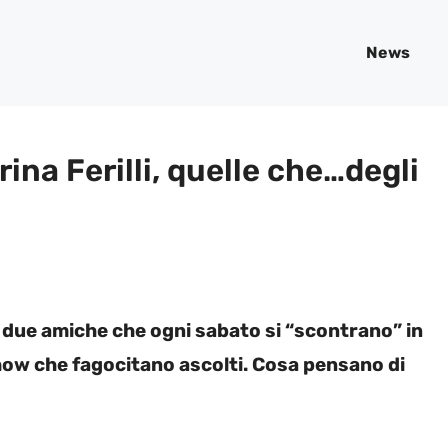
News
ina Ferilli, quelle che…degli
no due amiche che ogni sabato si “scontrano” in
show che fagocitano ascolti. Cosa pensano di