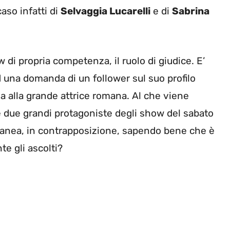
aso infatti di
Selvaggia Lucarelli
e di
Sabrina
di propria competenza, il ruolo di giudice. E’
d una domanda di un follower sul suo profilo
ega alla grande attrice romana. Al che viene
e due grandi protagoniste degli show del sabato
oranea, in contrapposizione, sapendo bene che è
te gli ascolti?