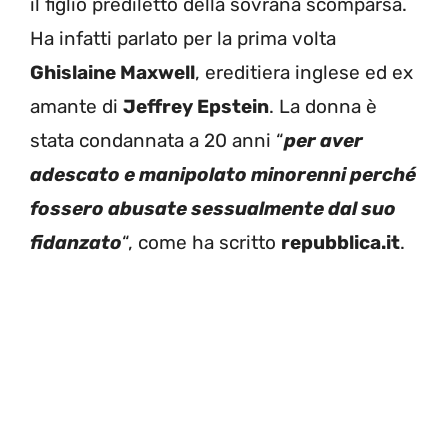
il figlio prediletto della sovrana scomparsa.
Ha infatti parlato per la prima volta
Ghislaine Maxwell
, ereditiera inglese ed ex
amante di
Jeffrey Epstein
. La donna è
stata condannata a 20 anni “
per aver
adescato e manipolato minorenni perché
fossero abusate sessualmente dal suo
fidanzato
“, come ha scritto
repubblica.it
.