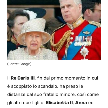
(Fonte: Google)
Il
Re Carlo III
, fin dal primo momento in cui
è scoppiato lo scandalo, ha preso le
distanze dal suo fratello minore, così come
gli altri due figli di
Elisabetta II
,
Anna
ed