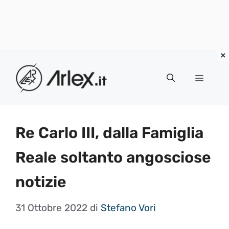
Vai
al
Menu
contenuto
Re Carlo III, dalla Famiglia
Reale soltanto angosciose
notizie
31 Ottobre 2022
di
Stefano Vori