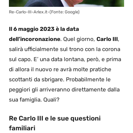
Re-Carlo-III-Arlex.it-(Fonte: Google)
Il 6 maggio 2023 è la data
dell’incoronazione
. Quel giorno,
Carlo III
,
salirà ufficialmente sul trono con la corona
sul capo. E’ una data lontana, però, e prima
di allora il nuovo re avrà molte pratiche
scottanti da sbrigare. Probabilmente le
peggiori gli arriveranno direttamente dalla
sua famiglia. Quali?
Re Carlo III e le sue questioni
familiari