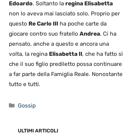
Edoardo
. Soltanto la
regina Elisabetta
non lo aveva mai lasciato solo. Proprio per
questo
Re Carlo III
ha poche carte da
giocare contro suo fratello
Andrea
. Ci ha
pensato, anche a questo e ancora una
volta, la regina
Elisabetta II
, che ha fatto sì
che il suo figlio prediletto possa continuare
a far parte della Famiglia Reale. Nonostante
tutto e tutti.
Categorie
Gossip
ULTIMI ARTICOLI