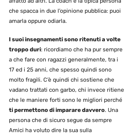
affatto ad altri. La coach è la tipica persona
che spacca in due l’opinione pubblica: puoi
amarla oppure odiarla.
I suoi insegnamenti sono ritenuti a volte
troppo duri
: ricordiamo che ha pur sempre
a che fare con ragazzi generalmente, tra i
17 ed i 25 anni, che spesso quindi sono
molto fragili. C’è quindi chi sostiene che
vadano trattati con garbo, chi invece ritiene
che le maniere forti sono le migliori perché
ti permettono di imparare davvero
. Una
persona che di sicuro segue da sempre
Amici ha voluto dire la sua sulla