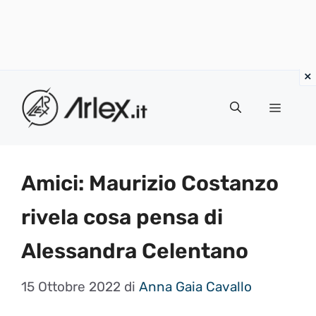
Vai
al
Menu
contenuto
Amici: Maurizio Costanzo
rivela cosa pensa di
Alessandra Celentano
15 Ottobre 2022
di
Anna Gaia Cavallo