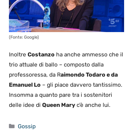
(Fonte: Google)
Inoltre
Costanzo
ha anche ammesso che il
trio attuale di ballo – composto dalla
professoressa, da R
aimondo Todaro e da
Emanuel Lo
– gli piace davvero tantissimo.
Insomma a quanto pare tra i sostenitori
delle idee di
Queen Mary
c’è anche lui.
Categorie
Gossip