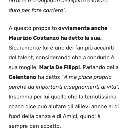
un’arte e ci vogliono disciplina e lavoro
duro per fare carriera”.
A questo proposito
ovviamente anche
Maurizio Costanzo ha detto la sua.
Sicuramente lui è uno dei fan più accaniti
del talent, considerando che a condurlo è
sua moglie,
Maria De Filippi
. Parlando della
Celentano
ha detto:
“A me piace proprio
perché dà importanti insegnamenti di vita”.
Insomma per lui quello che la temutissima
coach dice può aiutare gli allievi anche al di
fuori della danza e di Amici, quindi è
sempre ben accetto.