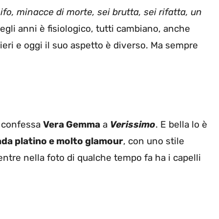
ifo, minacce di morte, sei brutta, sei rifatta, un
egli anni è fisiologico, tutti cambiano, anche
ra ieri e oggi il suo aspetto è diverso. Ma sempre
, confessa
Vera Gemma
a
Verissimo
. E bella lo è
nda platino e molto glamour
, con uno stile
tre nella foto di qualche tempo fa ha i capelli