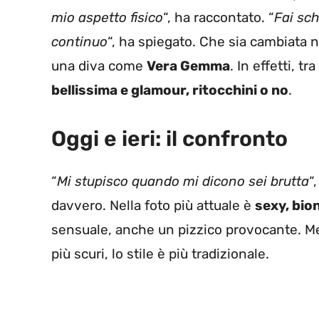
mio aspetto fisico
“, ha raccontato. “
Fai sch
continuo
“, ha spiegato. Che sia cambiata n
una diva come
Vera Gemma
. In effetti, t
bellissima e glamour, ritocchini o no
.
Oggi e ieri: il confronto
“
Mi stupisco quando mi dicono sei brutta
“
davvero. Nella foto più attuale è
sexy, bio
sensuale, anche un pizzico provocante. Men
più scuri, lo stile è più tradizionale.