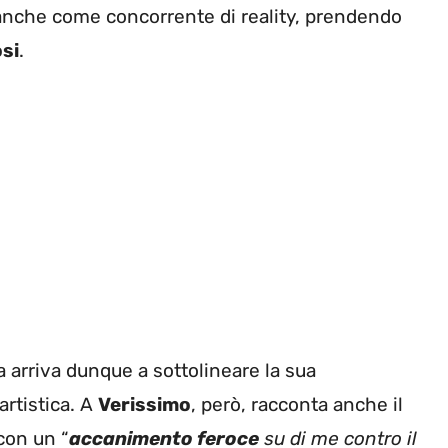
 anche come concorrente di reality, prendendo
osi
.
 arriva dunque a sottolineare la sua
artistica. A
Verissimo
, però, racconta anche il
 con un “
accanimento feroce
su di me contro il