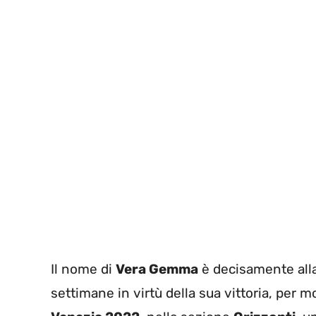
Il nome di
Vera Gemma
è decisamente alla
settimane in virtù della sua vittoria, per mo