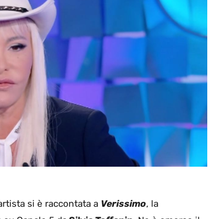
artista si è raccontata a
Verissimo
, la