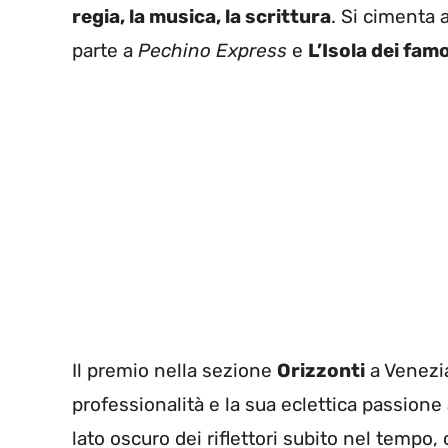
regia, la musica, la scrittura
. Si cimenta
parte a
Pechino Express
e
L’Isola dei fam
Il premio nella sezione
Orizzonti
a Venezia
professionalità e la sua eclettica passione 
lato oscuro dei riflettori subito nel tempo,