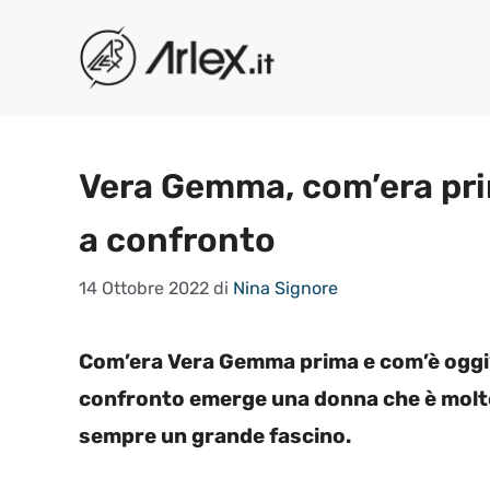
Vai
al
contenuto
Vera Gemma, com’era prima
a confronto
14 Ottobre 2022
di
Nina Signore
Com’era Vera Gemma prima e com’è oggi? S
confronto emerge una donna che è molt
sempre un grande fascino.