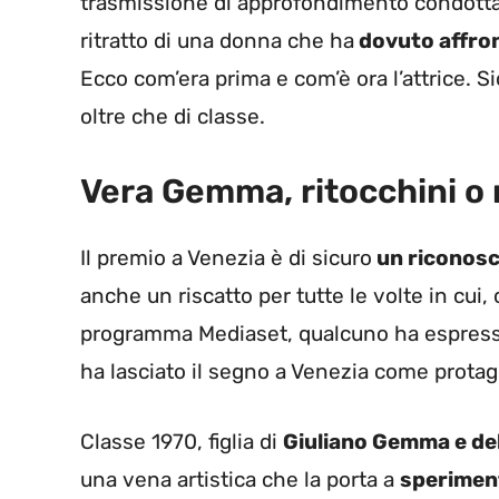
trasmissione di approfondimento condotta
ritratto di una donna che ha
dovuto affron
Ecco com’era prima e com’è ora l’attrice. S
oltre che di classe.
Vera Gemma, ritocchini o
Il premio a Venezia è di sicuro
un riconosci
anche un riscatto per tutte le volte in cu
programma Mediaset, qualcuno ha espresso
ha lasciato il segno a Venezia come protag
Classe 1970, figlia di
Giuliano Gemma e del
una vena artistica che la porta a
sperimenta