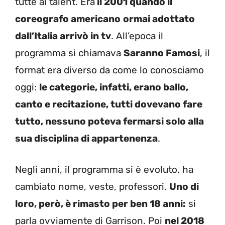
tutte al talent. Era
il 2001 quando il
coreografo americano
ormai adottato
dall’Italia arrivò in tv
. All’epoca il
programma si chiamava
Saranno Famosi
, il
format era diverso da come lo conosciamo
oggi:
le categorie, infatti, erano ballo,
canto e recitazione, tutti dovevano fare
tutto, nessuno poteva fermarsi solo alla
sua disciplina di appartenenza
.
Negli anni, il programma si è evoluto, ha
cambiato nome, veste, professori.
Uno di
loro, però, è rimasto per ben 18 anni:
si
parla ovviamente di Garrison. Poi
nel 2018