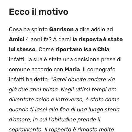
Ecco il motivo
Cosa ha spinto
Garrison
a dire addio ad
Amici
4 anni fa? A darci
la risposta è stato
lui stesso
. Come
riportano Isa e Chia
,
infatti, la sua è stata una decisione presa di
comune accordo con
Maria
. Il coreografo
infatti ha detto:
“Sarei dovuto andare via
già due anni prima. Negli ultimi tempi ero
diventato acido e introverso, è stato come
quando ti lasci alla fine di una lunga storia
d’amore, in cui l’abitudine prende il
sopravvento. Il rapporto è rimasto molto