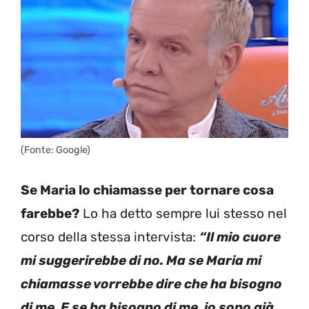
(Fonte: Google)
Se Maria lo chiamasse per tornare cosa
farebbe?
Lo ha detto sempre lui stesso nel
corso della stessa intervista:
“Il mio cuore
mi suggerirebbe di no. Ma se Maria mi
chiamasse vorrebbe dire che ha bisogno
di me. E se ha bisogno di me, io sono già