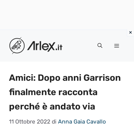
Vai
al
Menu
contenuto
Amici: Dopo anni Garrison
finalmente racconta
perché è andato via
11 Ottobre 2022
di
Anna Gaia Cavallo