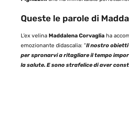
Queste le parole di Madda
L’ex velina
Maddalena Corvaglia
ha accomp
emozionante didascalia: “
Il nostro obiett
per spronarvi a ritagliare il tempo impor
la salute. E sono strafelice di aver con