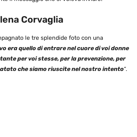
lena Corvaglia
agnato le tre splendide foto con una
ivo era quello di entrare nel cuore di voi donne
tante per voi stesse, per la prevenzione, per
statato che siamo riuscite nel nostro intento
“.