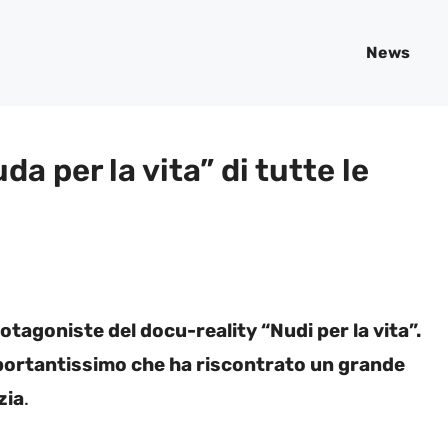
News
a per la vita” di tutte le
tagoniste del docu-reality “Nudi per la vita”.
portantissimo che ha riscontrato un grande
zia
.