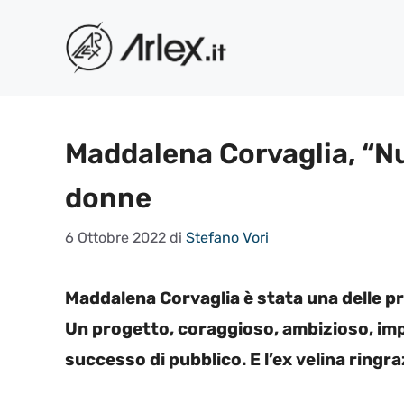
Vai
al
contenuto
Maddalena Corvaglia, “Nud
donne
6 Ottobre 2022
di
Stefano Vori
Maddalena Corvaglia è stata una delle pro
Un progetto, coraggioso, ambizioso, im
successo di pubblico. E l’ex velina ringra