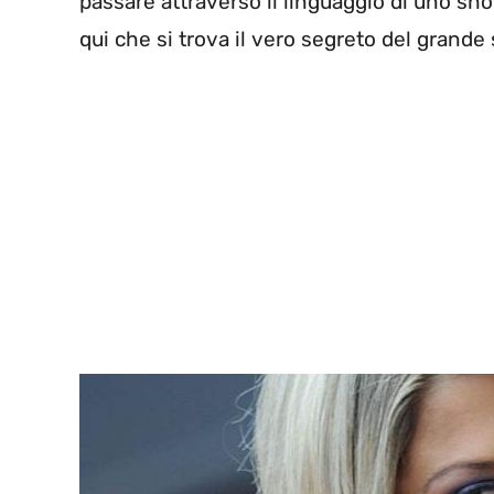
passare attraverso il linguaggio di uno 
qui che si trova il vero segreto del grand