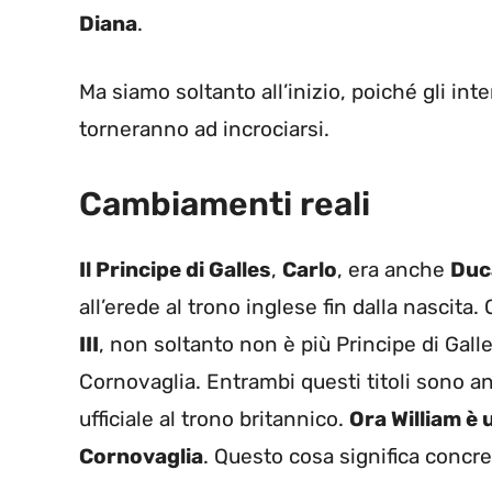
Diana
.
Ma siamo soltanto all’inizio, poiché gli int
torneranno ad incrociarsi.
Cambiamenti reali
Il Principe di Galles
,
Carlo
, era anche
Duc
all’erede al trono inglese fin dalla nascita.
III
, non soltanto non è più Principe di Galle
Cornovaglia. Entrambi questi titoli sono an
ufficiale al trono britannico.
Ora William è 
Cornovaglia
. Questo cosa significa conc