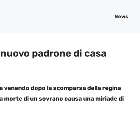
News
n nuovo padrone di casa
sta venendo dopo la scomparsa della regina
. La morte di un sovrano causa una miriade di