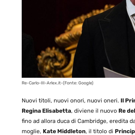
Re-Carlo-III-Arlex.it-(Fonte: Google)
Nuovi titoli, nuovi onori, nuovi oneri.
Il Pr
Regina Elisabetta
, diviene il nuovo
Re de
fino ad allora duca di Cambridge, eredita dal
moglie,
Kate Middleton
, il titolo di
Princip