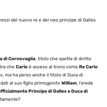
eressi del nuovo re e del neo principe di Galles
a di Cornovaglia
, titolo che spetta di diritto
 Ora che
Carlo
è asceso al trono come
Re Carlo
s, ma ha perso anche il titolo di Duca di
dati al suo figlio primogenito
William
, l’erede
ufficialmente Principe di Galles e Duca di
retamente?