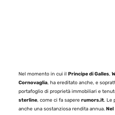
Nel momento in cui il
Principe di Galles
,
W
Cornovaglia
, ha ereditato anche, e sopratt
portafoglio di proprietà immobiliari e tenu
sterline
, come ci fa sapere
rumors.it
. Le
anche una sostanziosa rendita annua.
Nel 