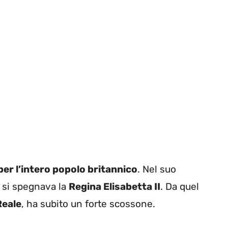
per l’intero popolo britannico
. Nel suo
, si spegnava la
Regina Elisabetta II
. Da quel
Reale
, ha subito un forte scossone.