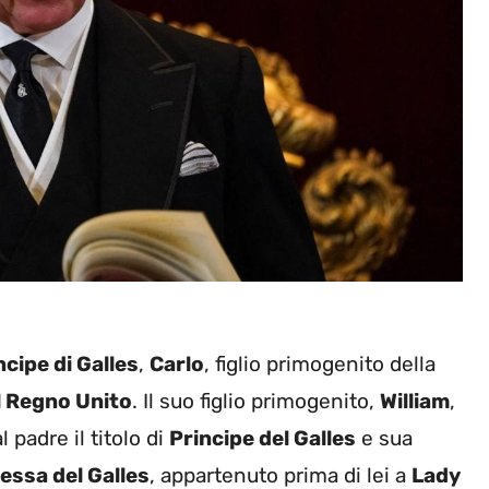
incipe di Galles
,
Carlo
, figlio primogenito della
l Regno Unito
. Il suo figlio primogenito,
William
,
 padre il titolo di
Principe del Galles
e sua
essa del Galles
, appartenuto prima di lei a
Lady