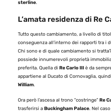
sterline
.
L’amata residenza di Re Ca
Tutto questo cambiamento, a livello di tito
conseguenza all’interno dei rapporti tra i 
Chi sono e di quale cambiamento si tratta?
possiede innumerevoli proprietà immobili
preferita. Quella di
Re Carlo III
è da sempr
appartiene al Ducato di Cornovaglia, quind
William
.
Ora però l’ascesa al trono “costringe”
Re Ca
trasferirsi a
Buckingham Palace
. Nel caso