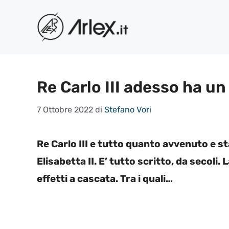
Vai
al
contenuto
Re Carlo III adesso ha u
7 Ottobre 2022
di
Stefano Vori
Re Carlo III e tutto quanto avvenuto e 
Elisabetta II. E’ tutto scritto, da secoli
effetti a cascata. Tra i quali…