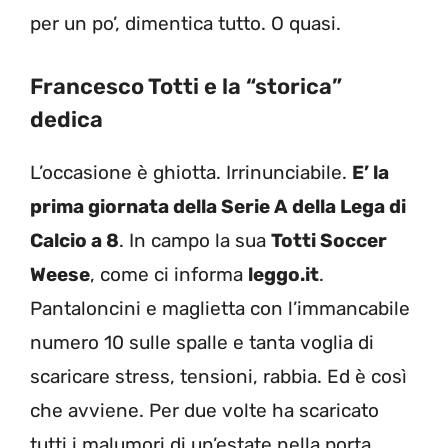
per un po’, dimentica tutto. O quasi.
Francesco Totti e la “storica”
dedica
L’occasione è ghiotta. Irrinunciabile.
E’ la
prima giornata della Serie A della Lega di
Calcio a 8
. In campo la sua
Totti Soccer
Weese
, come ci informa
leggo.it
.
Pantaloncini e maglietta con l’immancabile
numero 10 sulle spalle e tanta voglia di
scaricare stress, tensioni, rabbia. Ed è così
che avviene. Per due volte ha scaricato
tutti i malumori di un’estate nella porta