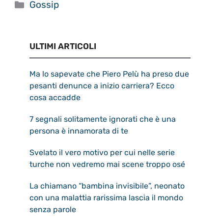
Categorie
Gossip
ULTIMI ARTICOLI
Ma lo sapevate che Piero Pelù ha preso due
pesanti denunce a inizio carriera? Ecco
cosa accadde
7 segnali solitamente ignorati che è una
persona è innamorata di te
Svelato il vero motivo per cui nelle serie
turche non vedremo mai scene troppo osé
La chiamano “bambina invisibile”, neonato
con una malattia rarissima lascia il mondo
senza parole