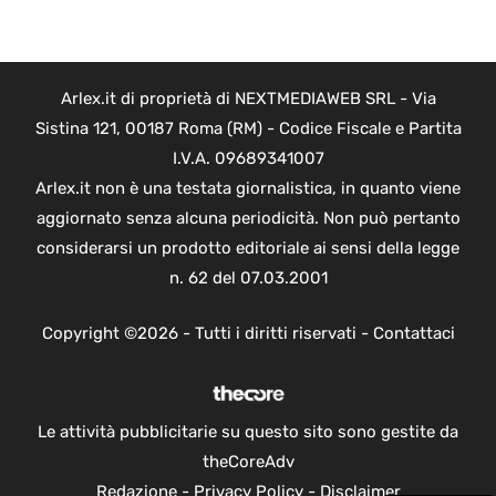
Arlex.it di proprietà di NEXTMEDIAWEB SRL - Via
Sistina 121, 00187 Roma (RM) - Codice Fiscale e Partita
I.V.A. 09689341007
Arlex.it non è una testata giornalistica, in quanto viene
aggiornato senza alcuna periodicità. Non può pertanto
considerarsi un prodotto editoriale ai sensi della legge
n. 62 del 07.03.2001
Copyright ©2026 - Tutti i diritti riservati -
Contattaci
Le attività pubblicitarie su questo sito sono gestite da
theCoreAdv
Redazione
-
Privacy Policy
-
Disclaimer