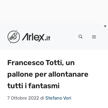
Vai
al
Menu
contenuto
Francesco Totti, un
pallone per allontanare
tutti i fantasmi
7 Ottobre 2022
di
Stefano Vori