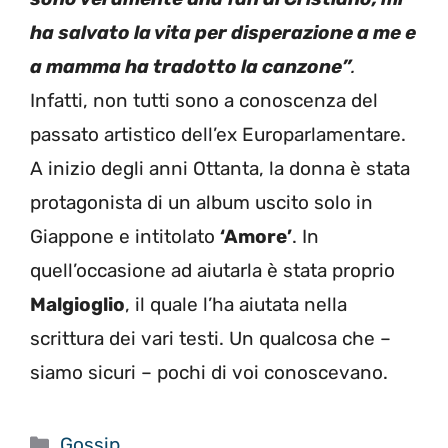
ha salvato la vita per disperazione a me e
a mamma ha tradotto la canzone”
.
Infatti, non tutti sono a conoscenza del
passato artistico dell’ex Europarlamentare.
A inizio degli anni Ottanta, la donna è stata
protagonista di un album uscito solo in
Giappone e intitolato
‘Amore’
. In
quell’occasione ad aiutarla è stata proprio
Malgioglio
, il quale l’ha aiutata nella
scrittura dei vari testi. Un qualcosa che –
siamo sicuri – pochi di voi conoscevano.
Categorie
Gossip