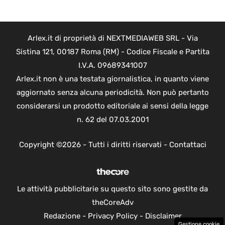
Arlex.it di proprietà di NEXTMEDIAWEB SRL - Via
Sistina 121, 00187 Roma (RM) - Codice Fiscale e Partita
I.V.A. 09689341007
Arlex.it non è una testata giornalistica, in quanto viene
aggiornato senza alcuna periodicità. Non può pertanto
considerarsi un prodotto editoriale ai sensi della legge
n. 62 del 07.03.2001
Copyright ©2026 - Tutti i diritti riservati -
Contattaci
Le attività pubblicitarie su questo sito sono gestite da
theCoreAdv
Redazione
-
Privacy Policy
-
Disclaimer
Gestione cookie