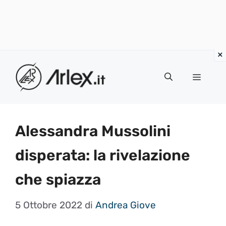
Vai
al
Menu
contenuto
Alessandra Mussolini
disperata: la rivelazione
che spiazza
5 Ottobre 2022
di
Andrea Giove