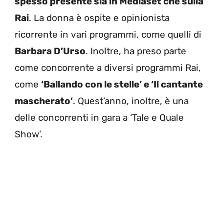
spesso presente sia in Mediaset che sulla
Rai
. La donna è ospite e opinionista
ricorrente in vari programmi, come quelli di
Barbara D’Urso
. Inoltre, ha preso parte
come concorrente a diversi programmi Rai,
come
‘Ballando con le stelle’ e ‘Il cantante
mascherato’
. Quest’anno, inoltre, è una
delle concorrenti in gara a ‘Tale e Quale
Show’.