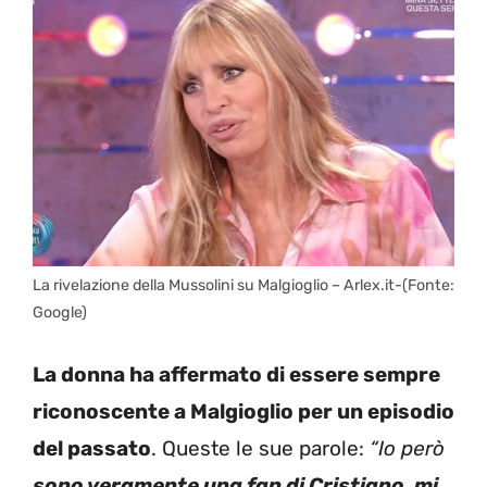
La rivelazione della Mussolini su Malgioglio – Arlex.it-(Fonte:
Google)
La donna ha affermato di essere sempre
riconoscente a Malgioglio per un episodio
del passato
. Queste le sue parole:
“Io però
sono veramente una fan di Cristiano, mi