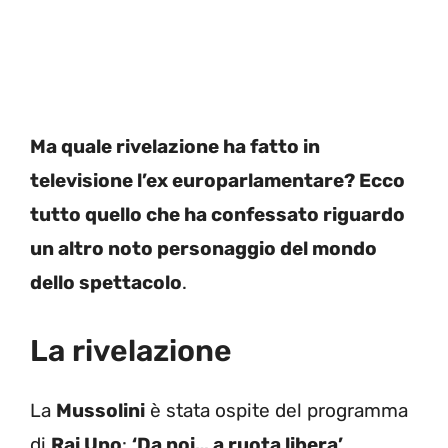
Ma quale rivelazione ha fatto in
televisione l’ex europarlamentare? Ecco
tutto quello che ha confessato riguardo
un altro noto personaggio del mondo
dello spettacolo
.
La rivelazione
La
Mussolini
è stata ospite del programma
di
Rai Uno
:
‘Da noi… a ruota libera’
,