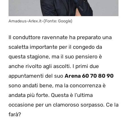
Amadeus-Arlex.it-(Fonte: Google)
Il conduttore ravennate ha preparato una
scaletta importante per il congedo da
questa stagione, ma il suo pensiero è
anche rivolto agli ascolti. I primi due
appuntamenti del suo
Arena 60 70 80 90
sono andati bene, ma la concorrenza è
andata più forte. Questa è l’ultima
occasione per un clamoroso sorpasso. Ce la
farà?