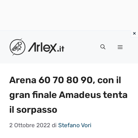
Vai
al
Menu
contenuto
Arena 60 70 80 90, con il
gran finale Amadeus tenta
il sorpasso
2 Ottobre 2022
di
Stefano Vori