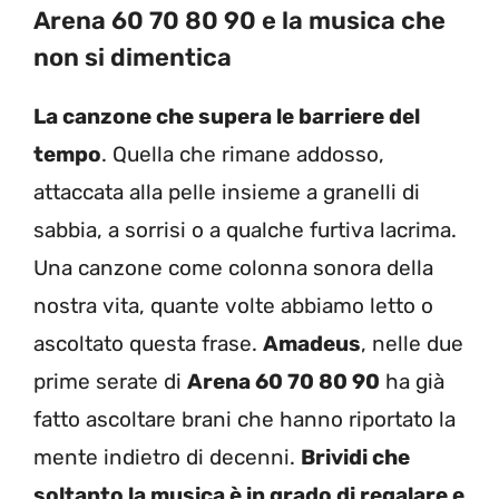
Arena 60 70 80 90 e la musica che
non si dimentica
La canzone che supera le barriere del
tempo
. Quella che rimane addosso,
attaccata alla pelle insieme a granelli di
sabbia, a sorrisi o a qualche furtiva lacrima.
Una canzone come colonna sonora della
nostra vita, quante volte abbiamo letto o
ascoltato questa frase.
Amadeus
, nelle due
prime serate di
Arena 60 70 80 90
ha già
fatto ascoltare brani che hanno riportato la
mente indietro di decenni.
Brividi che
soltanto la musica è in grado di regalare e