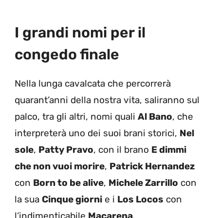
I grandi nomi per il
congedo finale
Nella lunga cavalcata che percorrerà
quarant’anni della nostra vita, saliranno sul
palco, tra gli altri, nomi quali
Al Bano
, che
interpreterà uno dei suoi brani storici,
Nel
sole
,
Patty Pravo
, con il brano
E dimmi
che non vuoi morire
,
Patrick Hernandez
con
Born to be alive
,
Michele Zarrillo
con
la sua
Cinque giorni
e i
Los Locos
con
l’indimenticabile
Macarena
.