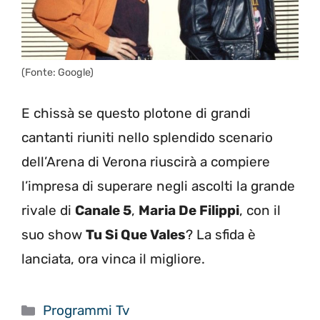
(Fonte: Google)
E chissà se questo plotone di grandi
cantanti riuniti nello splendido scenario
dell’Arena di Verona riuscirà a compiere
l’impresa di superare negli ascolti la grande
rivale di
Canale 5
,
Maria De Filippi
, con il
suo show
Tu Si Que Vales
? La sfida è
lanciata, ora vinca il migliore.
Categorie
Programmi Tv