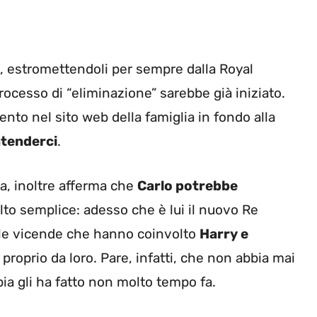
, estromettendoli per sempre dalla Royal
processo di “eliminazione” sarebbe già iniziato.
ento nel sito web della famiglia in fondo alla
ntenderci
.
ia, inoltre afferma che
Carlo potrebbe
olto semplice: adesso che è lui il nuovo Re
delle vicende che hanno coinvolto
Harry e
 proprio da loro. Pare, infatti, che non abbia mai
ia gli ha fatto non molto tempo fa.