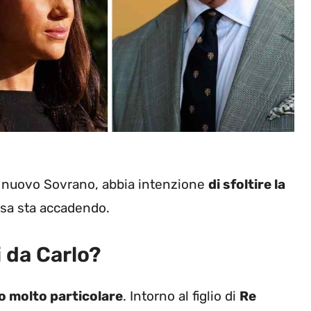
il nuovo Sovrano, abbia intenzione
di sfoltire la
osa sta accadendo.
i da Carlo?
 molto particolare
. Intorno al figlio di
Re