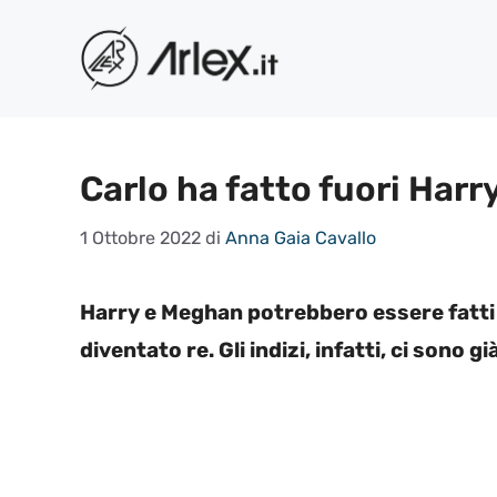
Vai
al
contenuto
Carlo ha fatto fuori Harr
1 Ottobre 2022
di
Anna Gaia Cavallo
Harry e Meghan potrebbero essere fatti 
diventato re. Gli indizi, infatti, ci sono