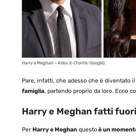
Harry e Meghan – Arlex.it-(Fonte: Google)
Pare, infatti, che adesso che è diventato 
famiglia
, partendo proprio da loro. Ecco c
Harry e Meghan fatti fuor
Per
Harry e Meghan
questo
è un momento