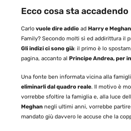
Ecco cosa sta accadendo
Carlo
vuole dire addio
ad
Harry e Meghan
Family? Secondo molti sì ed addirittura il 
Gli indizi ci sono già
: il primo è lo spostam
pagina, accanto al
Principe Andrea, per i
Una fonte ben informata vicina alla famigl
eliminarli dal quadro reale
. Il motivo è m
vorrebbe sfoltire la famiglia e, alla luce 
Meghan
negli ultimi anni, vorrebbe partire
mandato giù davvero le accuse che la copp