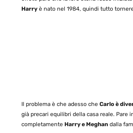
Harry
è nato nel 1984, quindi tutto torner
Il problema è che adesso che
Carlo è dive
già precari equilibri della casa reale. Par
completamente
Harry e Meghan
dalla fami