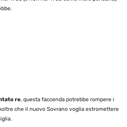
ebbe.
ntato re
, questa faccenda potrebbe rompere i
e inoltre che il nuovo Sovrano voglia estromettere
glia.