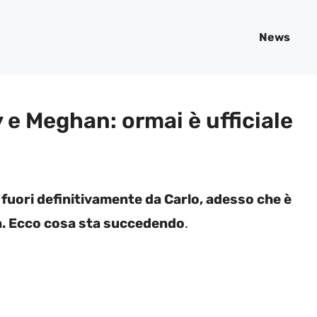
News
y e Meghan: ormai è ufficiale
fuori definitivamente da Carlo, adesso che è
 già. Ecco cosa sta succedendo
.