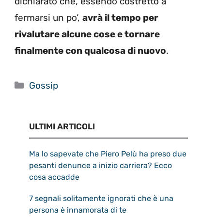
dichiarato che, essendo costretto a
fermarsi un po’,
avrà il tempo per
rivalutare alcune cose e tornare
finalmente con qualcosa di nuovo
.
Categorie
Gossip
ULTIMI ARTICOLI
Ma lo sapevate che Piero Pelù ha preso due
pesanti denunce a inizio carriera? Ecco
cosa accadde
7 segnali solitamente ignorati che è una
persona è innamorata di te