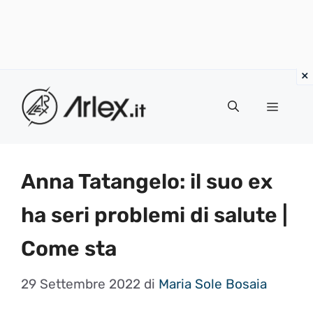
Vai
al
Menu
contenuto
Anna Tatangelo: il suo ex
ha seri problemi di salute |
Come sta
29 Settembre 2022
di
Maria Sole Bosaia