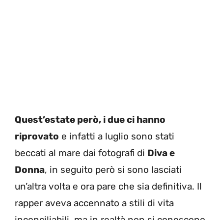
Quest’estate però, i due ci hanno
riprovato
e infatti a luglio sono stati
beccati al mare dai fotografi di
Diva e
Donna
, in seguito però si sono lasciati
un’altra volta e ora pare che sia definitiva. Il
rapper aveva accennato a stili di vita
inconciliabili, ma in realtà non si conoscono