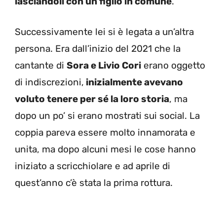
lasciandoli con un figlio in comune
.
Successivamente lei si è legata a un’altra
persona. Era dall’inizio del 2021 che la
cantante di
Sora e Livio Cori
erano oggetto
di indiscrezioni,
inizialmente avevano
voluto tenere per sé la loro storia
, ma
dopo un po’ si erano mostrati sui social. La
coppia pareva essere molto innamorata e
unita, ma dopo alcuni mesi le cose hanno
iniziato a scricchiolare e ad aprile di
quest’anno c’è stata la prima rottura.