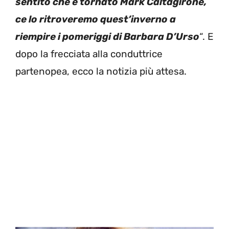
sentito che è tornato Mark Caltagirone,
ce lo ritroveremo quest’inverno a
riempire i pomeriggi di Barbara D’Urso
“. E
dopo la frecciata alla conduttrice
partenopea, ecco la notizia più attesa.