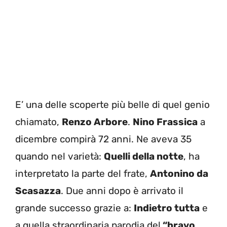
E’ una delle scoperte più belle di quel genio
chiamato,
Renzo Arbore
.
Nino Frassica
a
dicembre compirà 72 anni. Ne aveva 35
quando nel varietà:
Quelli della notte
, ha
interpretato la parte del frate,
Antonino da
Scasazza
. Due anni dopo è arrivato il
grande successo grazie a:
Indietro tutta
e
a quella straordinaria parodia del
“bravo