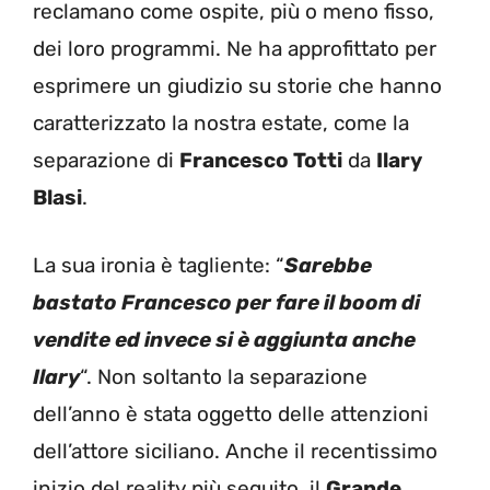
reclamano come ospite, più o meno fisso,
dei loro programmi. Ne ha approfittato per
esprimere un giudizio su storie che hanno
caratterizzato la nostra estate, come la
separazione di
Francesco Totti
da
Ilary
Blasi
.
La sua ironia è tagliente: “
Sarebbe
bastato Francesco per fare il boom di
vendite ed invece si è aggiunta anche
Ilary
“. Non soltanto la separazione
dell’anno è stata oggetto delle attenzioni
dell’attore siciliano. Anche il recentissimo
inizio del reality più seguito, il
Grande