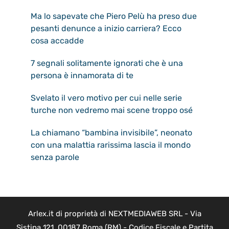
Ma lo sapevate che Piero Pelù ha preso due
pesanti denunce a inizio carriera? Ecco
cosa accadde
7 segnali solitamente ignorati che è una
persona è innamorata di te
Svelato il vero motivo per cui nelle serie
turche non vedremo mai scene troppo osé
La chiamano “bambina invisibile”, neonato
con una malattia rarissima lascia il mondo
senza parole
Arlex.it di proprietà di NEXTMEDIAWEB SRL - Via
Sistina 121, 00187 Roma (RM) - Codice Fiscale e Partita