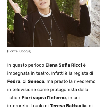
(Fonte: Google)
In questo periodo
Elena Sofia Ricci
è
impegnata in teatro. Infatti è la regista di
Fedra
, di
Seneca
, ma presto la rivedremo
in televisione come protagonista della
fiction
Fiori sopra l’Inferno
, in cui
interpreta il ruolo di
Teresa Battaglia
, di