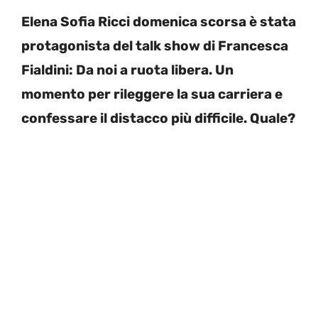
Elena Sofia Ricci domenica scorsa è stata
protagonista del talk show di Francesca
Fialdini: Da noi a ruota libera. Un
momento per rileggere la sua carriera e
confessare il distacco più difficile. Quale?