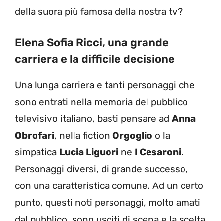
della suora più famosa della nostra tv?
Elena Sofia Ricci, una grande
carriera e la difficile decisione
Una lunga carriera e tanti personaggi che
sono entrati nella memoria del pubblico
televisivo italiano, basti pensare ad
Anna
Obrofari
, nella fiction
Orgoglio
o la
simpatica
Lucia
Liguori
ne
I Cesaroni
.
Personaggi diversi, di grande successo,
con una caratteristica comune. Ad un certo
punto, questi noti personaggi, molto amati
dal pubblico, sono usciti di scena e la scelta