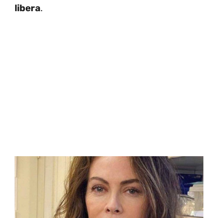
libera
.