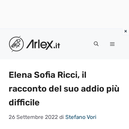
Vai
al
Menu
contenuto
Elena Sofia Ricci, il
racconto del suo addio più
difficile
26 Settembre 2022
di
Stefano Vori