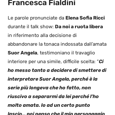
Francesca Fialdini
Le parole pronunciate da
Elena Sofia Ricci
durante il talk show:
Da noi a ruota libera
in riferimento alla decisione di
abbandonare la tonaca indossata dall’amata
Suor Angela
, testimoniano il travaglio
interiore per una simile, difficile scelta: “
Ci
ho messo tanto a decidere di smettere di
interpretare Suor Angela, perché è la
serie più longeva che ho fatto, non
riuscivo a separarmi da lei perché l’ho
molto amata. Io ad un certo punto
lascio… poi penso che il mio personaggio