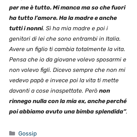
per me è tutto. Mi manca ma so che fuori
ha tutto l’amore. Ha la madre e anche
tutti i nonni
. Sì ha mia madre e poi i
genitori di lei che sono entrambi in Italia.
Avere un figlio ti cambia totalmente la vita.
Pensa che io da giovane volevo sposarmi e
non volevo figli. Dicevo sempre che non mi
vedevo papà e invece poi la vita ti mette
davanti a cose inaspettate. Però
non
rinnego nulla con la mia ex, anche perché
poi abbiamo avuto una bimba splendida”
.
Categorie
Gossip