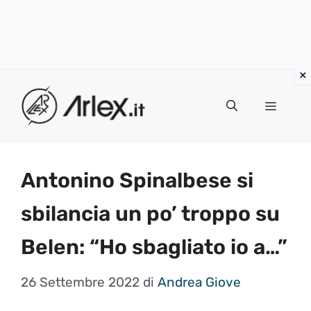
Vai
al
Menu
contenuto
Antonino Spinalbese si
sbilancia un po’ troppo su
Belen: “Ho sbagliato io a…”
26 Settembre 2022
di
Andrea Giove