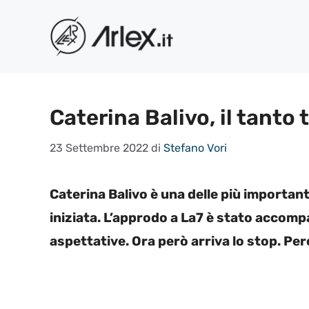
Vai
al
contenuto
Caterina Balivo, il tanto
23 Settembre 2022
di
Stefano Vori
Caterina Balivo è una delle più important
iniziata. L’approdo a La7 è stato accomp
aspettative. Ora però arriva lo stop. Pe