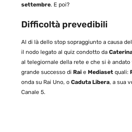
settembre
. E poi?
Difficoltà prevedibili
Al di là dello stop sopraggiunto a causa d
il nodo legato al quiz condotto da
Caterina
al telegiornale della rete e che si è anda
grande successo di
Rai
e
Mediaset
quali:
onda su Rai Uno, o
Caduta Libera
, a sua 
Canale 5.