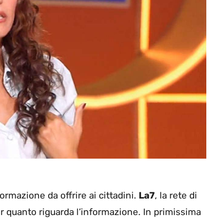
formazione da offrire ai cittadini.
La7
, la rete di
er quanto riguarda l’informazione. In primissima