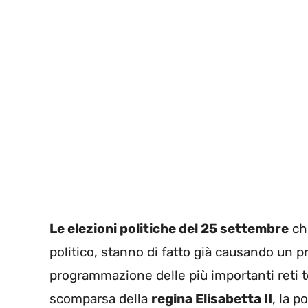
Le elezioni politiche del 25 settembre
che
politico, stanno di fatto già causando un 
programmazione delle più importanti reti t
scomparsa della
regina Elisabetta II
, la p