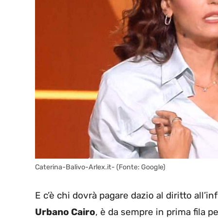
Caterina-Balivo-Arlex.it- (Fonte: Google)
E c’è chi dovrà pagare dazio al diritto all’in
Urbano Cairo
, è da sempre in prima fila p