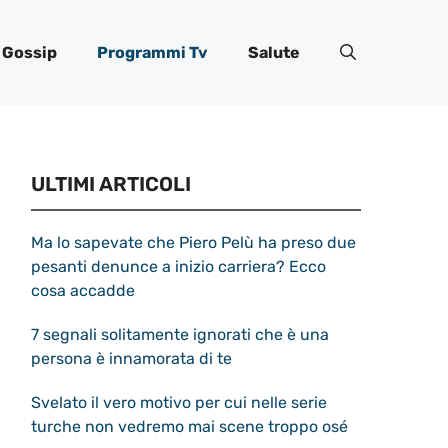
Gossip
Programmi Tv
Salute
ULTIMI ARTICOLI
Ma lo sapevate che Piero Pelù ha preso due
pesanti denunce a inizio carriera? Ecco
cosa accadde
7 segnali solitamente ignorati che è una
persona è innamorata di te
Svelato il vero motivo per cui nelle serie
turche non vedremo mai scene troppo osé