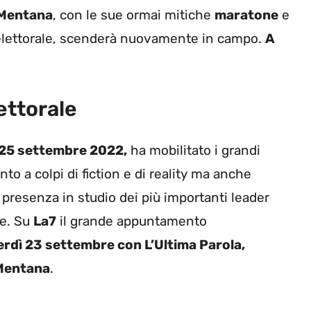
 Mentana
, con le sue ormai mitiche
maratone
e
 elettorale, scenderà nuovamente in campo.
A
ettorale
25 settembre 2022,
ha mobilitato i grandi
anto a colpi di fiction e di reality ma anche
 presenza in studio dei più importanti leader
le. Su
La7
il grande appuntamento
rdì 23 settembre con L’Ultima Parola,
 Mentana
.