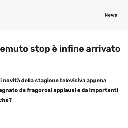
News
 temuto stop è infine arrivato
i novità della stagione televisiva appena
agnato da fragorosi applausi e da importanti
rché?