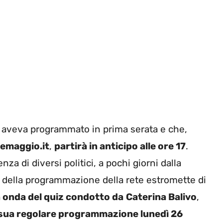
 aveva programmato in prima serata e che,
emaggio.it
,
partirà in anticipo alle ore 17
.
a di diversi politici, a pochi giorni dalla
a della programmazione della rete estromette di
in onda del quiz condotto da
Caterina Balivo
,
a sua regolare programmazione lunedì 26