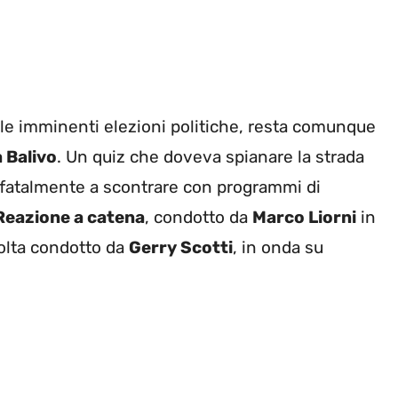
elle imminenti elezioni politiche, resta comunque
 Balivo
. Un quiz che doveva spianare la strada
to fatalmente a scontrare con programmi di
Reazione a catena
, condotto da
Marco Liorni
in
volta condotto da
Gerry Scotti
, in onda su