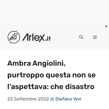
Vai
al
Menu
contenuto
Ambra Angiolini,
purtroppo questa non se
l’aspettava: che disastro
23 Settembre 2022
di
Stefano Vori