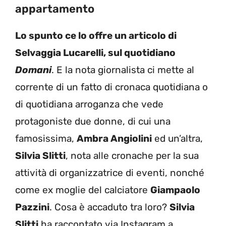
appartamento
Lo spunto ce lo offre un articolo di
Selvaggia Lucarelli, sul quotidiano
Domani
. E la nota giornalista ci mette al
corrente di un fatto di cronaca quotidiana o
di quotidiana arroganza che vede
protagoniste due donne, di cui una
famosissima,
Ambra Angiolini
ed un’altra,
Silvia Slitti
, nota alle cronache per la sua
attività di organizzatrice di eventi, nonché
come ex moglie del calciatore
Giampaolo
Pazzini
. Cosa è accaduto tra loro?
Silvia
Slitti
ha raccontato via Instagram a