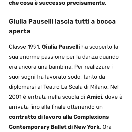
che cosa è successo precisamente
.
Giulia Pauselli lascia tutti a bocca
aperta
Classe 1991,
Giulia Pauselli
ha scoperto la
sua enorme passione per la danza quando
era ancora una bambina. Per realizzare i
suoi sogni ha lavorato sodo, tanto da
diplomarsi al Teatro La Scala di Milano. Nel
2001 è entrata nella scuola di
Amici
, dove è
arrivata fino alla finale ottenendo un
contratto di lavoro alla Complexions
Contemporary Ballet di New York
. Ora