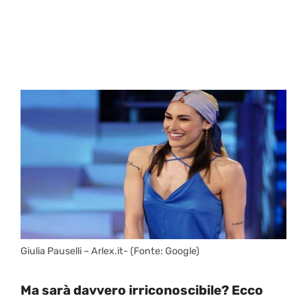
Giulia Pauselli – Arlex.it- (Fonte: Google)
Ma sarà davvero irriconoscibile? Ecco