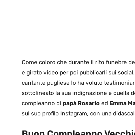
Come coloro che durante il rito funebre d
e girato video per poi pubblicarli sui social
cantante pugliese lo ha voluto testimonia
sottolineato la sua indignazione e quella d
compleanno di
papà Rosario
ed
Emma Ma
sul suo profilo Instagram, con una didasca
Buon Compleanno Vecchi