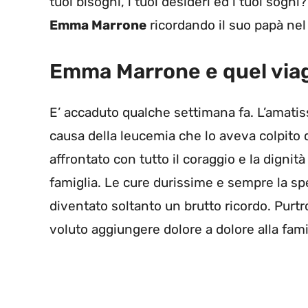
tuoi bisogni, i tuoi desideri ed i tuoi sogn
Emma Marrone
ricordando il suo papà ne
Emma Marrone e quel viag
E’ accaduto qualche settimana fa. L’amati
causa della leucemia che lo aveva colpito d
affrontato con tutto il coraggio e la digni
famiglia. Le cure durissime e sempre la sp
diventato soltanto un brutto ricordo. Purtr
voluto aggiungere dolore a dolore alla fami