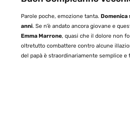
Parole poche, emozione tanta.
Domenica 
anni
. Se n’è andato ancora giovane e quest
Emma Marrone
, quasi che il dolore non f
oltretutto combattere contro alcune illazi
del papà è straordinariamente semplice e f