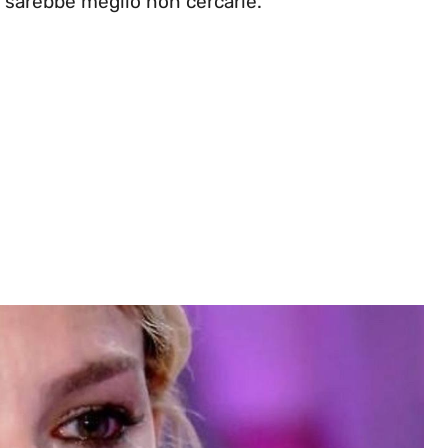
e sarebbe meglio non cercarle.