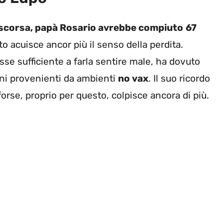
scorsa, papà Rosario avrebbe compiuto
67
o acuisce ancor più il senso della perdita.
osse sufficiente a farla sentire male, ha dovuto
oni provenienti da ambienti
no vax
. Il suo ricordo
orse, proprio per questo, colpisce ancora di più.