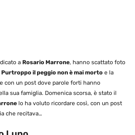
edicato a
Rosario Marrone
, hanno scattato foto
.
Purtroppo il peggio non è mai morto
e la
re con un post dove parole forti hanno
ella sua famiglia. Domenica scorsa, è stato il
rrone
lo ha voluto ricordare così, con un post
lia che recitava…
o Lupo