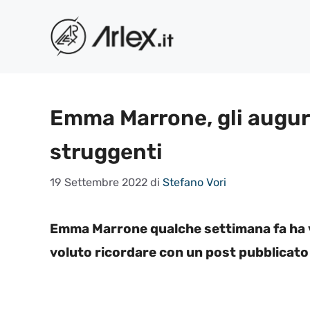
Vai
al
contenuto
Emma Marrone, gli augur
struggenti
19 Settembre 2022
di
Stefano Vori
Emma Marrone qualche settimana fa ha vi
voluto
ricordare con un post pubblicato 