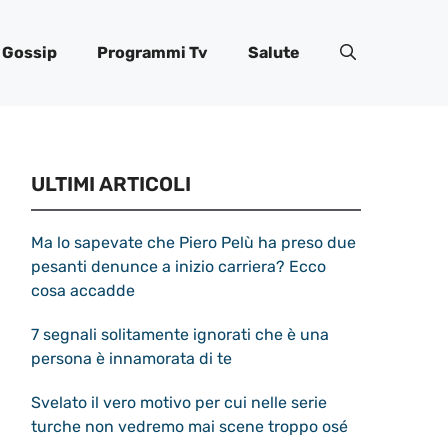
Gossip
Programmi Tv
Salute
ULTIMI ARTICOLI
Ma lo sapevate che Piero Pelù ha preso due
pesanti denunce a inizio carriera? Ecco
cosa accadde
7 segnali solitamente ignorati che è una
persona è innamorata di te
Svelato il vero motivo per cui nelle serie
turche non vedremo mai scene troppo osé