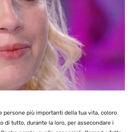
 persone più importanti della tua vita, coloro
o di tutto, durante la loro, per assecondare i