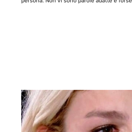
persona. Non vi sono parole adatte e fors