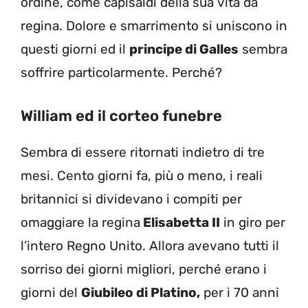
ordine, come capisaldi della sua vita da
regina. Dolore e smarrimento si uniscono in
questi giorni ed il
principe di Galles
sembra
soffrire particolarmente. Perché?
William ed il corteo funebre
Sembra di essere ritornati indietro di tre
mesi. Cento giorni fa, più o meno, i reali
britannici si dividevano i compiti per
omaggiare la regina
Elisabetta II
in giro per
l’intero Regno Unito. Allora avevano tutti il
sorriso dei giorni migliori, perché erano i
giorni del
Giubileo di Platino,
per i 70 anni