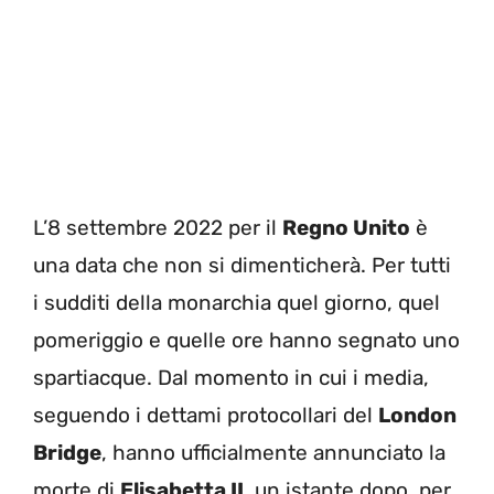
L’8 settembre 2022 per il
Regno Unito
è
una data che non si dimenticherà. Per tutti
i sudditi della monarchia quel giorno, quel
pomeriggio e quelle ore hanno segnato uno
spartiacque. Dal momento in cui i media,
seguendo i dettami protocollari del
London
Bridge
, hanno ufficialmente annunciato la
morte di
Elisabetta II
, un istante dopo, per