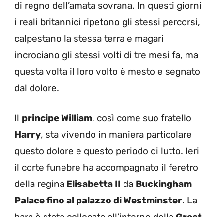
di regno dell’amata sovrana. In questi giorni
i reali britannici ripetono gli stessi percorsi,
calpestano la stessa terra e magari
incrociano gli stessi volti di tre mesi fa, ma
questa volta il loro volto è mesto e segnato
dal dolore.
Il
principe William
, così come suo fratello
Harry
, sta vivendo in maniera particolare
questo dolore e questo periodo di lutto. Ieri
il corte funebre ha accompagnato il feretro
della regina
Elisabetta II
da
Buckingham
Palace fino al palazzo di Westminster
. La
bara è stata collocata all’interno della
Great