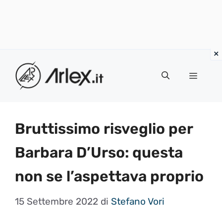
Vai
al
Menu
contenuto
Bruttissimo risveglio per
Barbara D’Urso: questa
non se l’aspettava proprio
15 Settembre 2022
di
Stefano Vori