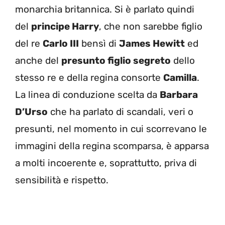
monarchia britannica. Si è parlato quindi
del
principe Harry
, che non sarebbe figlio
del re
Carlo III
bensì di
James Hewitt
ed
anche del
presunto figlio segreto
dello
stesso re e della regina consorte
Camilla
.
La linea di conduzione scelta da
Barbara
D’Urso
che ha parlato di scandali, veri o
presunti, nel momento in cui scorrevano le
immagini della regina scomparsa, è apparsa
a molti incoerente e, soprattutto, priva di
sensibilità e rispetto.