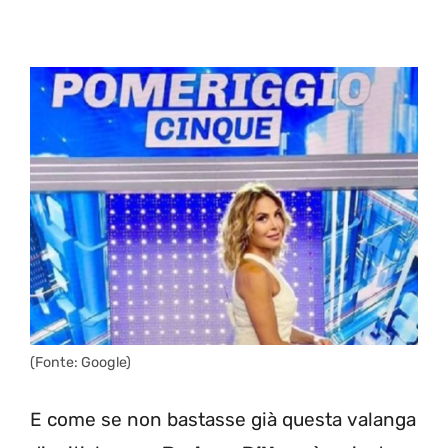
(Fonte: Google)
E come se non bastasse già questa valanga