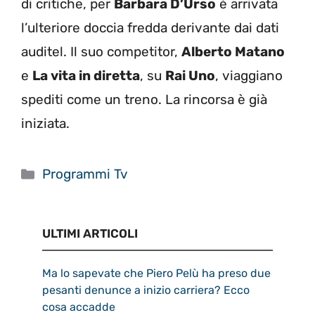
di critiche, per
Barbara D’Urso
è arrivata
l’ulteriore doccia fredda derivante dai dati
auditel. Il suo competitor,
Alberto Matano
e
La vita in diretta
, su
Rai Uno
, viaggiano
spediti come un treno. La rincorsa è già
iniziata.
Categorie
Programmi Tv
ULTIMI ARTICOLI
Ma lo sapevate che Piero Pelù ha preso due
pesanti denunce a inizio carriera? Ecco
cosa accadde