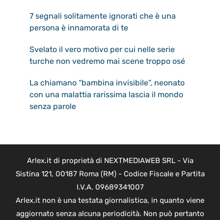
7 segnali solitamente ignorati che è una
persona è innamorata di te
Svelato il vero motivo per cui nelle serie
turche non vedremo mai scene troppo osé
La chiamano “bambina invisibile”, neonato
con una malattia rarissima lascia il mondo
senza parole
Arlex.it di proprietà di NEXTMEDIAWEB SRL - Via
Sistina 121, 00187 Roma (RM) - Codice Fiscale e Partita
I.V.A. 09689341007
Arlex.it non è una testata giornalistica, in quanto viene
aggiornato senza alcuna periodicità. Non può pertanto