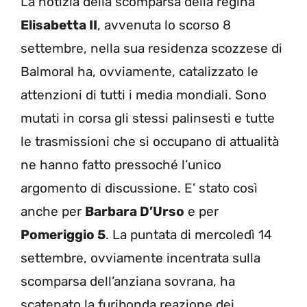
La notizia della scomparsa della regina
Elisabetta II
, avvenuta lo scorso 8
settembre, nella sua residenza scozzese di
Balmoral ha, ovviamente, catalizzato le
attenzioni di tutti i media mondiali. Sono
mutati in corsa gli stessi palinsesti e tutte
le trasmissioni che si occupano di attualità
ne hanno fatto pressoché l’unico
argomento di discussione. E’ stato così
anche per
Barbara D’Urso
e per
Pomeriggio 5
. La puntata di mercoledì 14
settembre, ovviamente incentrata sulla
scomparsa dell’anziana sovrana, ha
scatenato la furibonda reazione dei